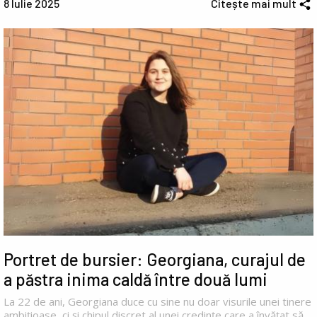
8 Iulie 2025
Citește mai mult
Portret de bursier: Georgiana, curajul de
a păstra inima caldă între două lumi
La 22 de ani, Georgiana duce cu sine nu doar visurile unei tinere
ambițioase, ci și chipul discret al unei credințe care a învățat să