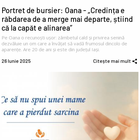
Portret de bursier: Oana - „Credința e
răbdarea de a merge mai departe, știind
că la capăt e alinarea”
Pe Oana o recunoști ușor: zâmbetul cald și privirea senină
dezvăluie un om care a învățat să vadă frumosul dincolo de
aparențe. Are 20 de ani și este din județul Iași.
26 Iunie 2025
Citește mai mult