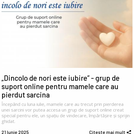
„Dincolo de nori este iubire” - grup de
suport online pentru mamele care au
pierdut sarcina
Începând cu luna iulie, mamele care au trecut prin pierderea
unei sarcini vor putea accesa un grup de suport online creat
special pentru ele, un spațiu de vindecare, împărtășire și sprijin
ghidat.
21 Iunie 2025
Citește mai mult