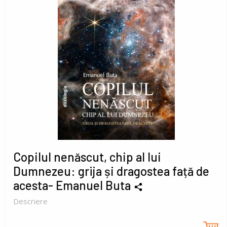
Copilul nenăscut, chip al lui
Dumnezeu: grija și dragostea față de
acesta- Emanuel Buta
Descriere