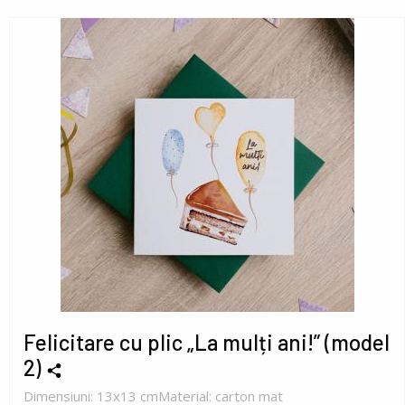
Felicitare cu plic „La mulți ani!” (model
2)
Dimensiuni: 13x13 cmMaterial: carton mat