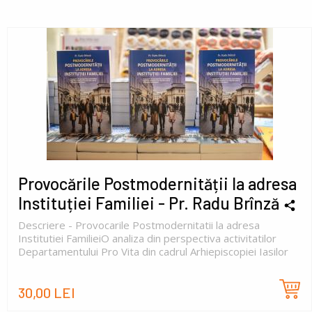
Provocările Postmodernității la adresa
Instituției Familiei - Pr. Radu Brînză
Descriere - Provocarile Postmodernitatii la adresa
Institutiei FamilieiO analiza din perspectiva activitatilor
Departamentului Pro Vita din cadrul Arhiepiscopiei Iasilor
30,00 LEI