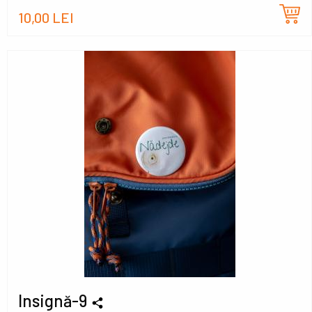
10,00 LEI
Insignă-9