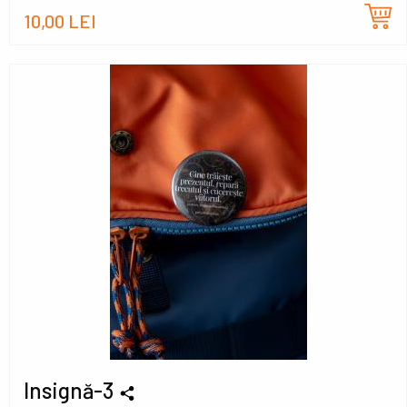
10,00 LEI
Insignă-3