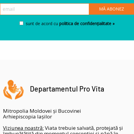
sunt de acord cu
politica de confidențialitate »
Departamentul Pro Vita
Mitropolia Moldovei și Bucovinei
Arhiepiscopia Iașilor
Viziunea noastră:
Viata trebuie salvată, protejată și
îmbunătătită din momentul conceptiei și până în