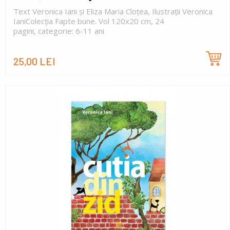
Text Veronica Iani și Eliza Maria Cloțea, Ilustrații Veronica
IaniColecția Fapte bune. Vol 120x20 cm, 24
pagini, categorie: 6-11 ani
25,00 LEI