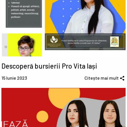
Descoperă bursierii Pro Vita Iași
15 Iunie 2023
Citește mai mult