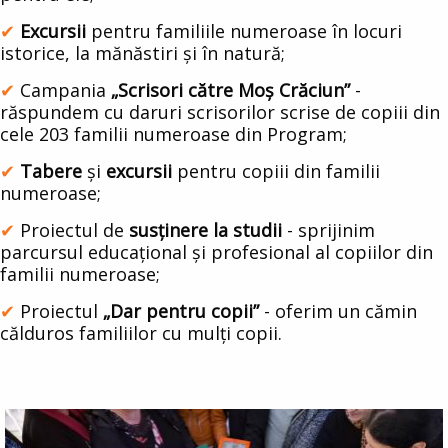
Excursii
pentru familiile numeroase în locuri
istorice, la mănăstiri și în natură;
Campania
„Scrisori către Moș Crăciun”
-
răspundem cu daruri scrisorilor scrise de copiii din
cele 203 familii numeroase din Program;
Tabere
și
excursii
pentru copiii din familii
numeroase;
Proiectul de
susținere la studii
- sprijinim
parcursul educațional și profesional al copiilor din
familii numeroase;
Proiectul
„Dar pentru copii”
- oferim un cămin
călduros familiilor cu mulți copii.