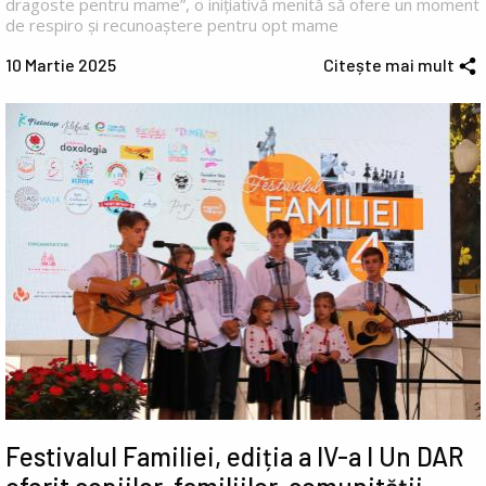
dragoste pentru mame”, o inițiativă menită să ofere un moment
de respiro și recunoaștere pentru opt mame
10 Martie 2025
Citește mai mult
Festivalul Familiei, ediția a IV-a I Un DAR