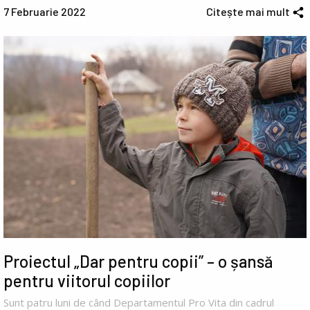
7 Februarie 2022
Citește mai mult
Proiectul „Dar pentru copii” – o șansă
pentru viitorul copiilor
Sunt patru luni de când Departamentul Pro Vita din cadrul