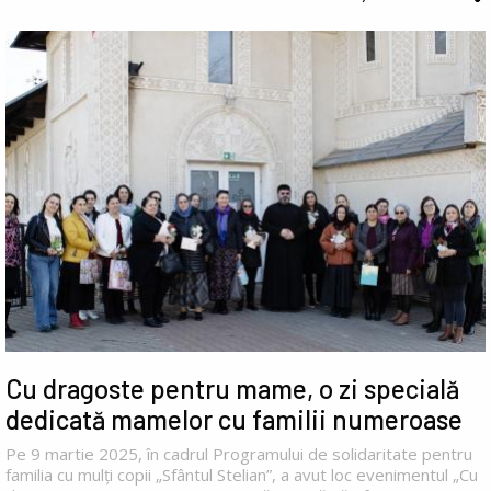
Cu dragoste pentru mame, o zi specială
dedicată mamelor cu familii numeroase
Pe 9 martie 2025, în cadrul Programului de solidaritate pentru
familia cu mulți copii „Sfântul Stelian”, a avut loc evenimentul „Cu