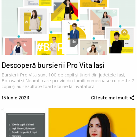
Descoperă bursierii Pro Vita Iași
Bursierii Pro Vita sunt 100 de copii și tineri din județele Iași,
Botoșani și Neamț, care provin din familii numeroase cu peste 7
copii și au rezultate foarte bune la învățătură.
15 Iunie 2023
Citește mai mult