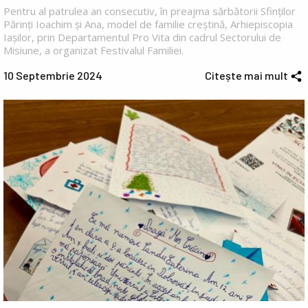
Pentru al patrulea an consecutiv, în preajma sărbătorii Sfinților
Părinți Ioachim și Ana, model de familie creștină, Arhiepiscopia
Iașilor, prin Departamentul Pro Vita din cadrul Sectorului de
Misiune, a organizat Festivalul Familiei.
10 Septembrie 2024
Citește mai mult