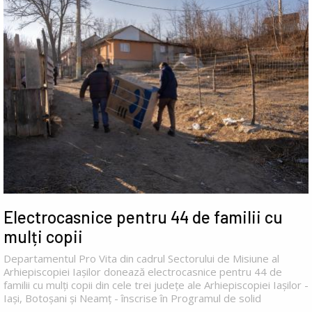
Electrocasnice pentru 44 de familii cu
mulți copii
Departamentul Pro Vita din cadrul Sectorului de Misiune al
Arhiepiscopiei Iașilor donează electrocasnice pentru 44 de
familii cu mulți copii din cele trei județe ale Arhiepiscopiei Iașilor -
Iași, Botoșani și Neamț - înscrise în Programul de solid