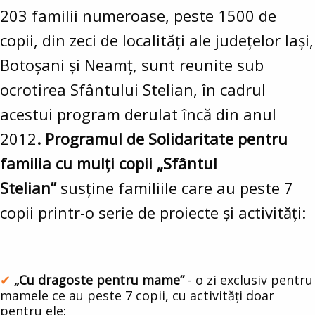
203 familii numeroase, peste 1500 de
copii, din zeci de localități ale județelor Iași,
Botoșani și Neamț, sunt reunite sub
ocrotirea Sfântului Stelian, în cadrul
acestui program derulat încă din anul
2012
. Programul de Solidaritate pentru
familia cu mulți copii „Sfântul
Stelian”
susține familiile care au peste 7
copii printr-o serie de proiecte și activități:
„Cu dragoste pentru mame”
- o zi exclusiv pentru
mamele ce au peste 7 copii, cu activități doar
pentru ele;