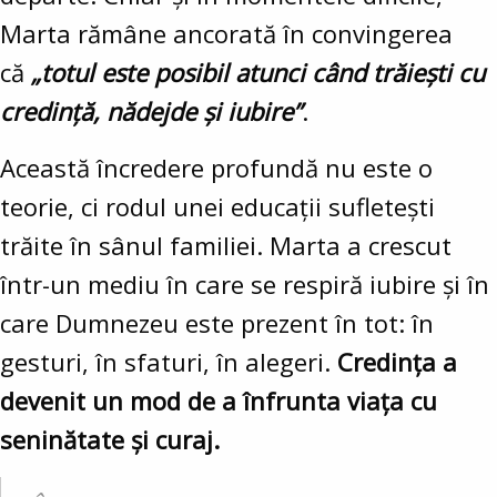
Marta rămâne ancorată în convingerea
că
„totul este posibil atunci când trăiești cu
credință, nădejde și iubire”
.
Această încredere profundă nu este o
teorie, ci rodul unei educații sufletești
trăite în sânul familiei. Marta a crescut
într-un mediu în care se respiră iubire și în
care Dumnezeu este prezent în tot: în
gesturi, în sfaturi, în alegeri.
Credința a
devenit un mod de a înfrunta viața cu
seninătate și curaj.