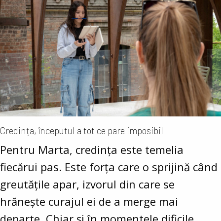
Credința, începutul a tot ce pare imposibil
Pentru Marta, credința este temelia
fiecărui pas. Este forța care o sprijină când
greutățile apar, izvorul din care se
hrănește curajul ei de a merge mai
departe. Chiar și în momentele dificile,