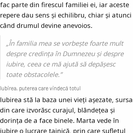
fac parte din firescul familiei ei, iar aceste
repere dau sens și echilibru, chiar și atunci
când drumul devine anevoios.
„În familia mea se vorbește foarte mult
despre credința în Dumnezeu și despre
iubire, ceea ce mă ajută să depășesc
toate obstacolele.”
Iubirea, puterea care vindecă totul
Iubirea stă la baza unei vieți așezate, sursa
din care izvorăsc curajul, blândețea și
dorința de a face binele. Marta vede în
iubire o lucrare tainică, prin care sufletul