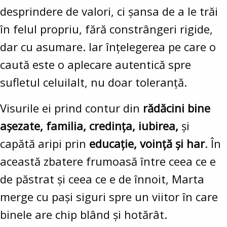
desprindere de valori, ci șansa de a le trăi
în felul propriu, fără constrângeri rigide,
dar cu asumare. Iar înțelegerea pe care o
caută este o aplecare autentică spre
sufletul celuilalt, nu doar toleranță.
Visurile ei prind contur din
rădăcini bine
așezate, familia, credința, iubirea,
și
capătă aripi prin
educație, voință și har
. În
această zbatere frumoasă între ceea ce e
de păstrat și ceea ce e de înnoit, Marta
merge cu pași siguri spre un viitor în care
binele are chip blând și hotărât.