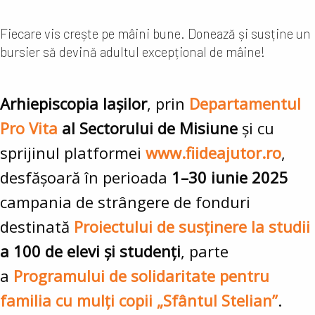
Fiecare vis crește pe mâini bune. Donează și susține un
bursier să devină adultul excepțional de mâine!
Arhiepiscopia Iașilor
, prin
Departamentul
Pro Vita
al Sectorului de Misiune
și cu
sprijinul platformei
www.fiideajutor.ro
,
desfășoară în perioada
1–30 iunie 2025
campania de strângere de fonduri
destinată
Proiectului de susținere la studii
a 100 de elevi și studenți
, parte
a
Programului de solidaritate pentru
familia cu mulți copii „Sfântul Stelian”
.