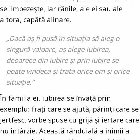
se limpezește, iar rănile, ale ei sau ale
altora, capătă alinare.
„Dacă aș fi pusă în situația să aleg o
singură valoare, aș alege iubirea,
deoarece din iubire și prin iubire se
poate vindeca și trata orice om și orice
situație.”
În familia ei, iubirea se învață prin
exemplu: frați care se ajută, părinți care se
jertfesc, vorbe spuse cu grijă și iertare care
nu întârzie. Această rânduială a inimii a