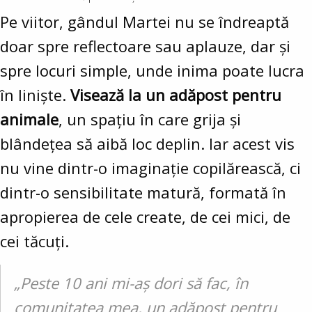
Pe viitor, gândul Martei nu se îndreaptă
doar spre reflectoare sau aplauze, dar și
spre locuri simple, unde inima poate lucra
în liniște.
Visează la un adăpost pentru
animale
, un spațiu în care grija și
blândețea să aibă loc deplin. Iar acest vis
nu vine dintr-o imaginație copilărească, ci
dintr-o sensibilitate matură, formată în
apropierea de cele create, de cei mici, de
cei tăcuți.
„Peste 10 ani mi-aș dori să fac, în
comunitatea mea, un adăpost pentru