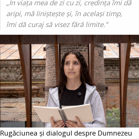
„În viața mea de zi cu zi, credința îmi dă
aripi, mă liniștește și, în același timp,
îmi dă curaj să visez fără limite.”
Rugăciunea și dialogul despre Dumnezeu