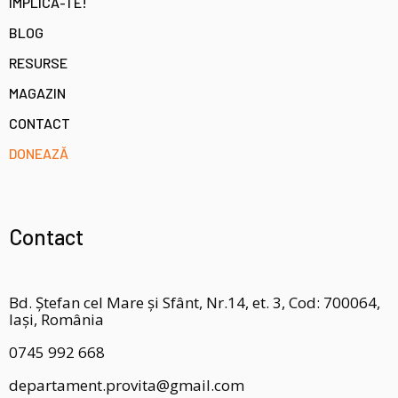
IMPLICĂ-TE!
BLOG
RESURSE
MAGAZIN
CONTACT
DONEAZĂ
Contact
Bd. Ștefan cel Mare și Sfânt, Nr.14, et. 3, Cod: 700064,
Iași, România
0745 992 668
departament.provita@gmail.com