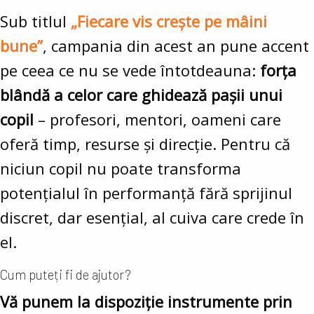
Sub titlul
„Fiecare vis crește pe mâini
bune”
, campania din acest an pune accent
pe ceea ce nu se vede întotdeauna:
forța
blândă a celor care ghidează pașii unui
copil
– profesori, mentori, oameni care
oferă timp, resurse și direcție. Pentru că
niciun copil nu poate transforma
potențialul în performanță fără sprijinul
discret, dar esențial, al cuiva care crede în
el.
Cum puteți fi de ajutor?
Vă punem la dispoziție instrumente prin