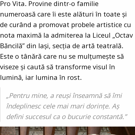
Pro Vita. Provine dintr-o familie
numeroasă care îi este alături în toate și
de curând a promovat probele artistice cu
nota maximă la admiterea la Liceul „Octav
Băncilă” din Iași, secția de artă teatrală.
Este o tânără care nu se mulțumește să
viseze și caută să transforme visul în
lumină, iar lumina în rost.
„Pentru mine, a reuși înseamnă să îmi
îndeplinesc cele mai mari dorințe. Aș
defini succesul ca o bucurie constantă.”