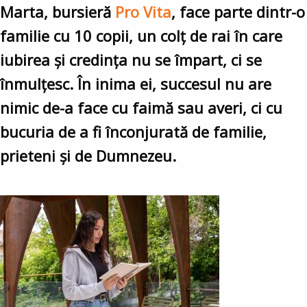
Marta, bursieră
Pro Vita
, face parte dintr-o
familie cu 10 copii, un colț de rai în care
iubirea și credința nu se împart, ci se
înmulțesc. În inima ei, succesul nu are
nimic de-a face cu faimă sau averi, ci cu
bucuria de a fi înconjurată de familie,
prieteni și de Dumnezeu.