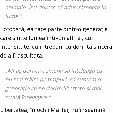
animale. Îmi doresc să aduc zâmbete în
lume.”
Totodată, ea face parte dintr-o generație
care simte lumea într-un alt fel, cu
intensitate, cu întrebări, cu dorința sinceră
de a fi ascultată.
„Mi-aș dori ca oamenii să înțeleagă că
nu mai trăim pe timpuri, că suntem o
generație ce ne dorim libertate și mai
multă înțelegere.”
Libertatea, în ochii Martei, nu înseamnă