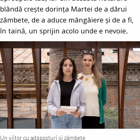
blândă crește dorința Martei de a dărui
zâmbete, de a aduce mângâiere și de a fi,
în taină, un sprijin acolo unde e nevoie.
Un viitor cu adăposturi și zâmbete