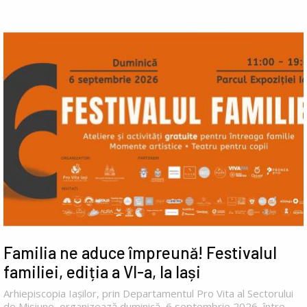
Familia ne aduce împreună! Festivalul
familiei, ediția a VI-a, la Iași
Arhiepiscopia Iașilor, prin Departamentul Pro Vita al Sectorului
de Misiune, organizează duminică, 6 septembrie 2026, între