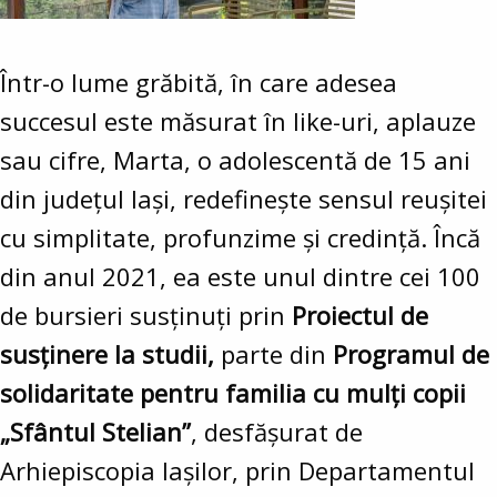
Într-o lume grăbită, în care adesea
succesul este măsurat în like-uri, aplauze
sau cifre, Marta, o adolescentă de 15 ani
din județul Iași, redefinește sensul reușitei
cu simplitate, profunzime și credință. Încă
din anul 2021, ea este unul dintre cei 100
de bursieri susținuți prin
Proiectul de
susținere la studii,
parte din
Programul de
solidaritate pentru familia cu mulți copii
„Sfântul Stelian”
, desfășurat de
Arhiepiscopia Iașilor, prin Departamentul