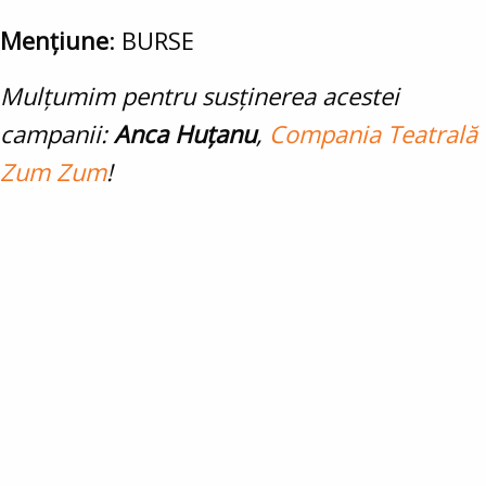
Mențiune
: BURSE
Mulțumim pentru susținerea acestei
campanii:
Anca Huțanu
,
Compania Teatrală
Zum Zum
!