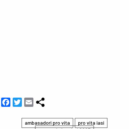
Facebook
Twitter
Email
ambasadori pro vita
pro vita iasi