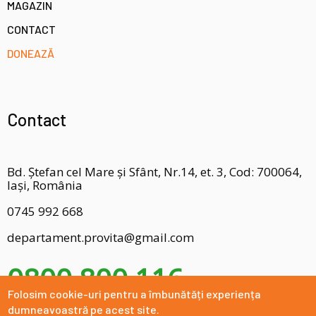
MAGAZIN
CONTACT
DONEAZĂ
Contact
Bd. Ștefan cel Mare și Sfânt, Nr.14, et. 3, Cod: 700064,
Iași, România
0745 992 668
departament.provita@gmail.com
0800 800 116
Folosim cookie-uri pentru a îmbunătăți experiența
dumneavoastră pe acest site.