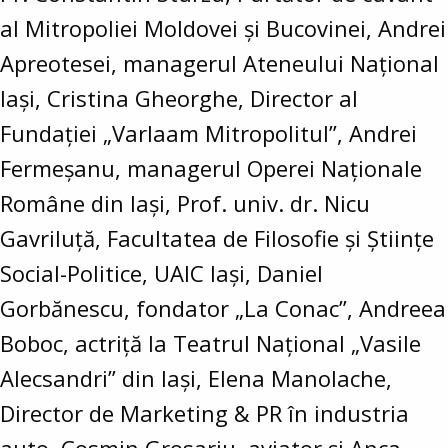
al Mitropoliei Moldovei și Bucovinei, Andrei
Apreotesei, managerul Ateneului Național
Iași, Cristina Gheorghe, Director al
Fundației „Varlaam Mitropolitul”, Andrei
Fermeșanu, managerul Operei Naționale
Române din Iași, Prof. univ. dr. Nicu
Gavriluţă, Facultatea de Filosofie și Științe
Social-Politice, UAIC Iași, Daniel
Gorbănescu, fondator „La Conac”, Andreea
Boboc, actriță la Teatrul Național „Vasile
Alecsandri” din Iași, Elena Manolache,
Director de Marketing & PR în industria