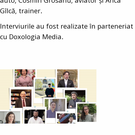
auto, Cosmin Grosariu, aviator și Anca
Gîlcă, trainer.
Interviurile au fost realizate în parteneriat
cu Doxologia Media.