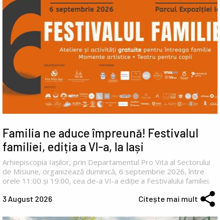
Familia ne aduce împreună! Festivalul
familiei, ediția a VI-a, la Iași
Arhiepiscopia Iașilor, prin Departamentul Pro Vita al Sectorului
de Misiune, organizează duminică, 6 septembrie 2026, între
orele 11:00 și 19:00, cea de-a VI-a ediție a Festivalului familiei.
3 August 2026
Citește mai mult