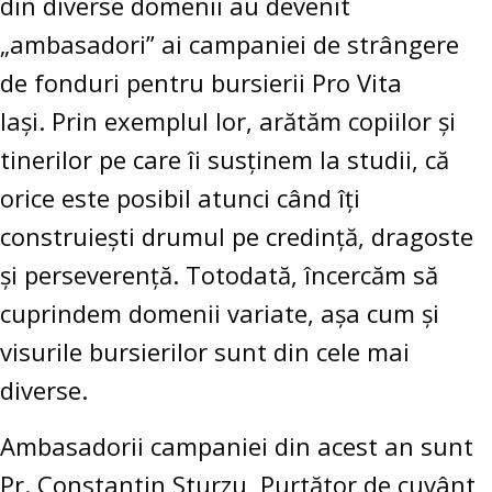
din diverse domenii au devenit
„ambasadori” ai campaniei de strângere
de fonduri pentru bursierii Pro Vita
Iași. Prin exemplul lor, arătăm copiilor și
tinerilor pe care îi susținem la studii, că
orice este posibil atunci când îți
construiești drumul pe credință, dragoste
și perseverență. Totodată, încercăm să
cuprindem domenii variate, așa cum și
visurile bursierilor sunt din cele mai
diverse.
Ambasadorii campaniei din acest an sunt
Pr. Constantin Sturzu, Purtător de cuvânt