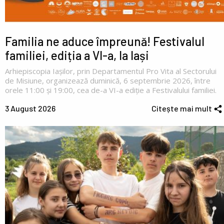
Familia ne aduce împreună! Festivalul
familiei, ediția a VI-a, la Iași
Arhiepiscopia Iașilor, prin Departamentul Pro Vita al Sectorului
de Misiune, organizează duminică, 6 septembrie 2026, între
orele 11:00 și 19:00, cea de-a VI-a ediție a Festivalului familiei.
3 August 2026
Citește mai mult