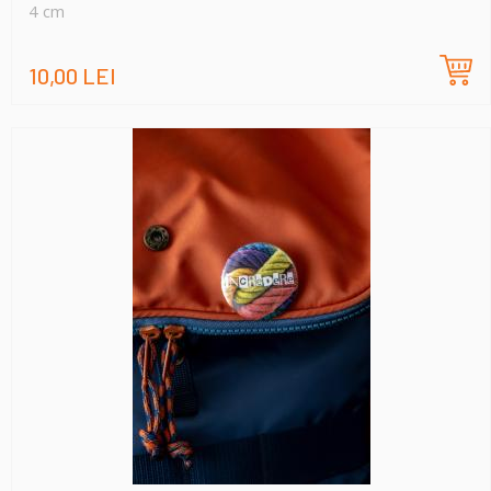
4 cm
10,00 LEI