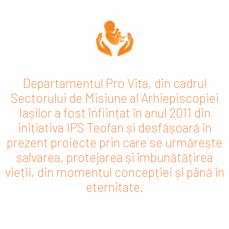
Departamentul Pro Vita, din cadrul
Sectorului de Misiune al Arhiepiscopiei
Iașilor a fost înființat în anul 2011 din
inițiativa IPS Teofan și desfășoară în
prezent proiecte prin care se urmărește
salvarea, protejarea și îmbunătățirea
vieții, din momentul concepției și până în
eternitate.