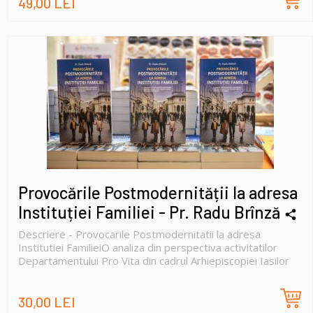
49,00 LEI
Provocările Postmodernității la adresa
Instituției Familiei - Pr. Radu Brînză
Descriere - Provocarile Postmodernitatii la adresa
Institutiei FamilieiO analiza din perspectiva activitatilor
Departamentului Pro Vita din cadrul Arhiepiscopiei Iasilor
30,00 LEI