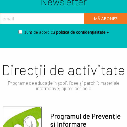
Newsletter
sunt de acord cu
politica de confidențialitate »
Direcții de activitate
Programe de educație în școli, licee și parohii; materiale
informative; ajutor periodic
Programul de Prevenție
și Informare