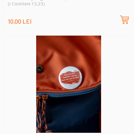
(I Corinteni 15,33)
10,00 LEI