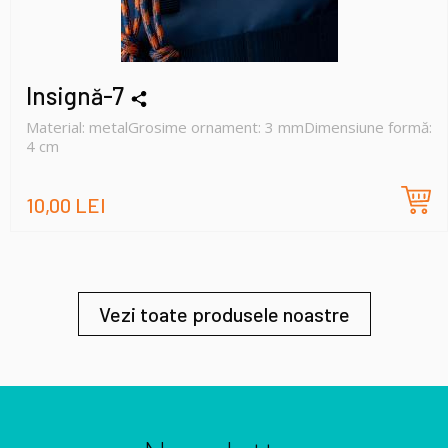
Insignă-7
Material: metalGrosime ornament: 3 mmDimensiune formă:
4 cm
10,00 LEI
Vezi toate produsele noastre