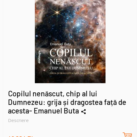
Copilul nenăscut, chip al lui
Dumnezeu: grija și dragostea față de
acesta- Emanuel Buta
Descriere