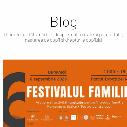
Blog
Ultimele noutăti, mărturii despre maternitate și paternitate,
nașterea de copii și drepturile copilului