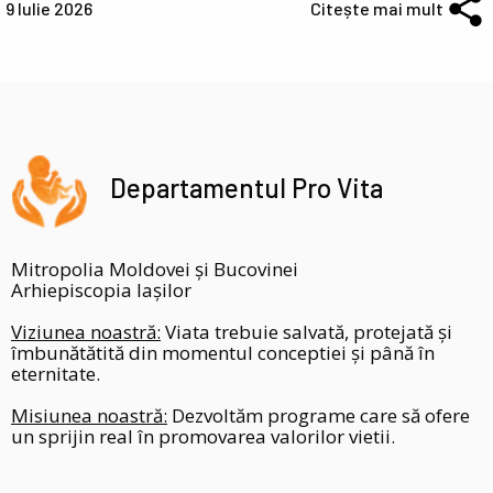
9 Iulie 2026
Citește mai mult
Departamentul Pro Vita
Mitropolia Moldovei și Bucovinei
Arhiepiscopia Iașilor
Viziunea noastră:
Viata trebuie salvată, protejată și
îmbunătătită din momentul conceptiei și până în
eternitate.
Misiunea noastră:
Dezvoltăm programe care să ofere
un sprijin real în promovarea valorilor vietii.