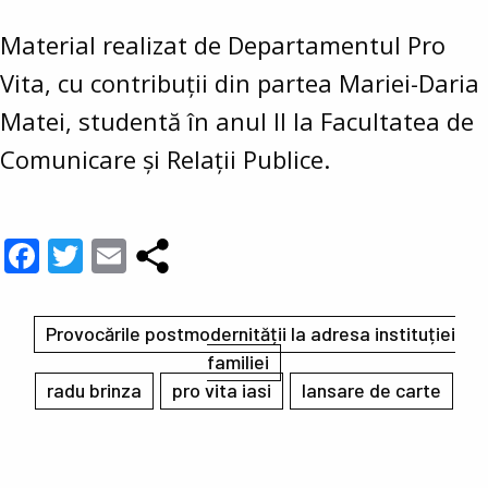
Material realizat de Departamentul Pro
Vita, cu contribuții din partea Mariei-Daria
Matei, studentă în anul II la Facultatea de
Comunicare și Relații Publice.
Facebook
Twitter
Email
Provocările postmodernității la adresa instituției
familiei
radu brinza
pro vita iasi
lansare de carte