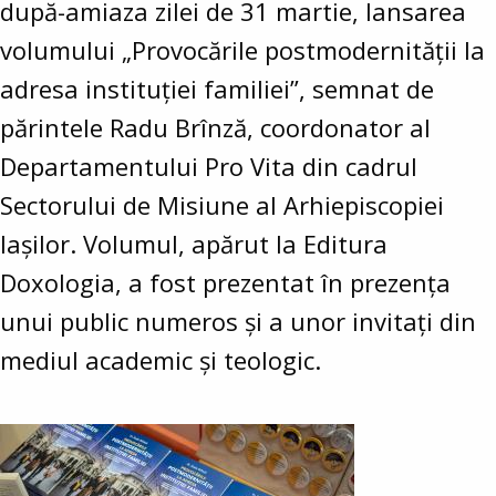
după-amiaza zilei de 31 martie, lansarea
volumului „Provocările postmodernității la
adresa instituției familiei”, semnat de
părintele Radu Brînză, coordonator al
Departamentului Pro Vita din cadrul
Sectorului de Misiune al Arhiepiscopiei
Iașilor. Volumul, apărut la Editura
Doxologia, a fost prezentat în prezența
unui public numeros și a unor invitați din
mediul academic și teologic.