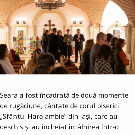
Seara a fost încadrată de două momente
de rugăciune, cântate de corul bisericii
„Sfântul Haralambie” din Iași, care au
deschis și au încheiat întâlnirea într-o