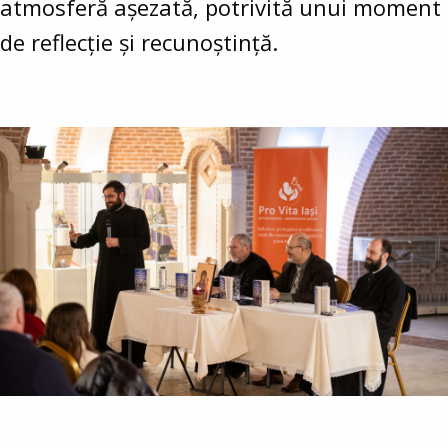
atmosferă așezată, potrivită unui moment
de reflecție și recunoștință.