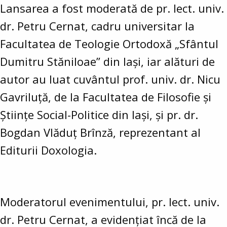
Lansarea a fost moderată de pr. lect. univ.
dr. Petru Cernat, cadru universitar la
Facultatea de Teologie Ortodoxă „Sfântul
Dumitru Stăniloae” din Iași, iar alături de
autor au luat cuvântul prof. univ. dr. Nicu
Gavriluță, de la Facultatea de Filosofie și
Științe Social-Politice din Iași, și pr. dr.
Bogdan Vlăduț Brînză, reprezentant al
Editurii Doxologia.
Moderatorul evenimentului, pr. lect. univ.
dr. Petru Cernat, a evidențiat încă de la