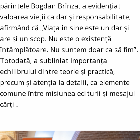
părintele Bogdan Brînza, a evidențiat
valoarea vieții ca dar și responsabilitate,
afirmând că „Viața în sine este un dar și
are și un scop. Nu este o existență
întâmplătoare. Nu suntem doar ca să fim”.
Totodată, a subliniat importanța
echilibrului dintre teorie și practică,
precum și atenția la detalii, ca elemente
comune între misiunea editurii și mesajul
cărții.