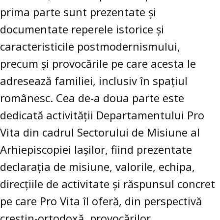
prima parte sunt prezentate și
documentate reperele istorice și
caracteristicile postmodernismului,
precum și provocările pe care acesta le
adresează familiei, inclusiv în spațiul
românesc. Cea de-a doua parte este
dedicată activității Departamentului Pro
Vita din cadrul Sectorului de Misiune al
Arhiepiscopiei Iașilor, fiind prezentate
declarația de misiune, valorile, echipa,
direcțiile de activitate și răspunsul concret
pe care Pro Vita îl oferă, din perspectivă
creștin-ortodoxă, provocărilor