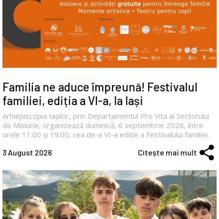
Familia ne aduce împreună! Festivalul
familiei, ediția a VI-a, la Iași
Arhiepiscopia Iașilor, prin Departamentul Pro Vita al Sectorului
de Misiune, organizează duminică, 6 septembrie 2026, între
orele 11:00 și 19:00, cea de-a VI-a ediție a Festivalului familiei.
3 August 2026
Citește mai mult