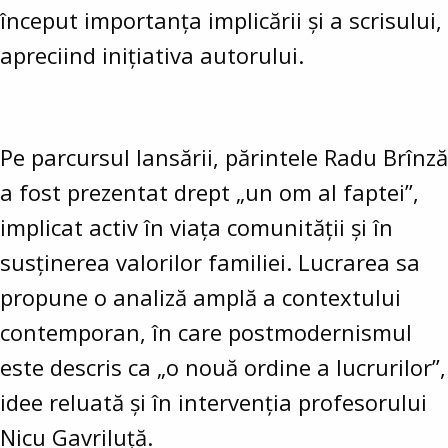
început importanța implicării și a scrisului,
apreciind inițiativa autorului.
Pe parcursul lansării, părintele Radu Brînză
a fost prezentat drept „un om al faptei”,
implicat activ în viața comunității și în
susținerea valorilor familiei. Lucrarea sa
propune o analiză amplă a contextului
contemporan, în care postmodernismul
este descris ca „o nouă ordine a lucrurilor”,
idee reluată și în intervenția profesorului
Nicu Gavriluță.