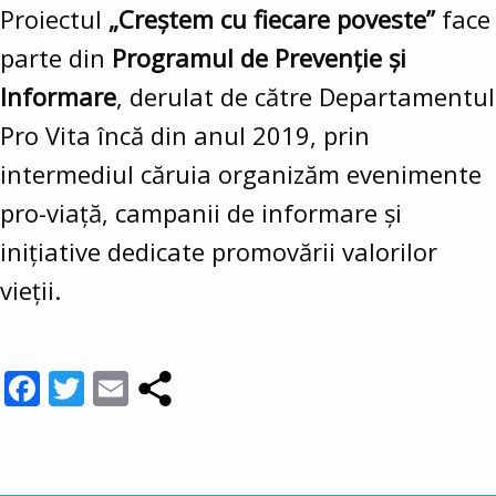
Proiectul
„Creștem cu fiecare poveste”
face
parte din
Programul de Prevenție și
Informare
, derulat de către Departamentul
Pro Vita încă din anul 2019, prin
intermediul căruia organizăm evenimente
pro-viață, campanii de informare și
inițiative dedicate promovării valorilor
vieții.
Facebook
Twitter
Email