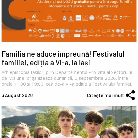
Familia ne aduce împreună! Festivalul
familiei, ediția a VI-a, la Iași
Arhiepiscopia Iașilor, prin Departamentul Pro Vita al Sectorului
de Misiune, organizează duminică, 6 septembrie 2026, între
orele 11:00 și 19:00, cea de-a VI-a ediție a Festivalului familiei.
3 August 2026
Citește mai mult