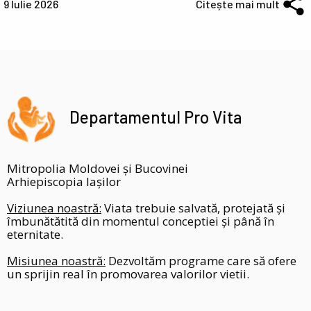
9 Iulie 2026
Citește mai mult
Departamentul Pro Vita
Mitropolia Moldovei și Bucovinei
Arhiepiscopia Iașilor
Viziunea noastră:
Viata trebuie salvată, protejată și
îmbunătătită din momentul conceptiei și până în
eternitate.
Misiunea noastră:
Dezvoltăm programe care să ofere
un sprijin real în promovarea valorilor vietii.