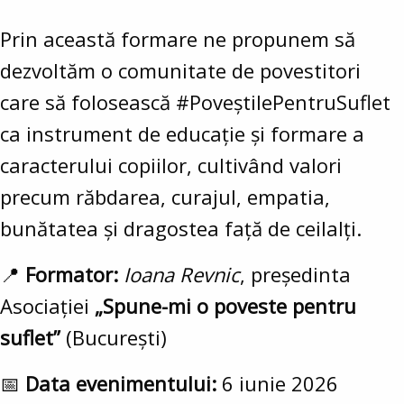
Prin această formare ne propunem să
dezvoltăm o comunitate de povestitori
care să folosească #PoveștilePentruSuflet
ca instrument de educație și formare a
caracterului copiilor, cultivând valori
precum răbdarea, curajul, empatia,
bunătatea și dragostea față de ceilalți.
📍
Formator:
Ioana Revnic
, președinta
Asociației
„Spune-mi o poveste pentru
suflet”
(București)
📅
Data evenimentului:
6 iunie 2026