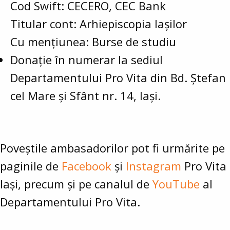
Cod Swift: CECERO, CEC Bank
Titular cont: Arhiepiscopia Iașilor
Cu mențiunea: Burse de studiu
Donație în numerar la sediul
Departamentului Pro Vita din Bd. Ștefan
cel Mare și Sfânt nr. 14, Iași.
Poveștile ambasadorilor pot fi urmărite pe
paginile de
Facebook
și
Instagram
Pro Vita
Iași, precum și pe canalul de
YouTube
al
Departamentului Pro Vita.