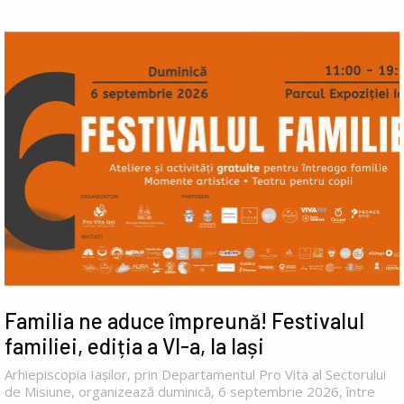
Familia ne aduce împreună! Festivalul
familiei, ediția a VI-a, la Iași
Arhiepiscopia Iașilor, prin Departamentul Pro Vita al Sectorului
de Misiune, organizează duminică, 6 septembrie 2026, între