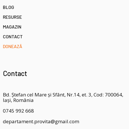
BLOG
RESURSE
MAGAZIN
CONTACT
DONEAZĂ
Contact
Bd. Ștefan cel Mare și Sfânt, Nr.14, et. 3, Cod: 700064,
Iași, România
0745 992 668
departament.provita@gmail.com