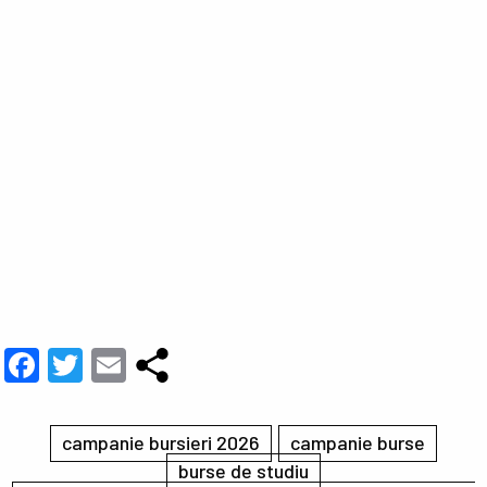
Facebook
Twitter
Email
campanie bursieri 2026
campanie burse
burse de studiu