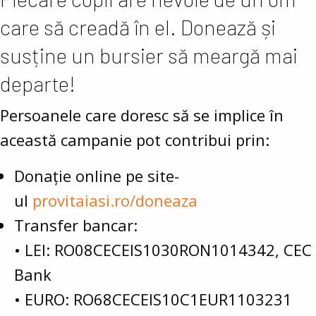
care să creadă în el. Donează și
susține un bursier să meargă mai
departe!
Persoanele care doresc să se implice în
această campanie pot contribui prin:
Donație online pe site-
ul
provitaiasi.ro/doneaza
Transfer bancar:
• LEI: RO08CECEIS1030RON1014342, CEC
Bank
• EURO: RO68CECEIS10C1EUR1103231