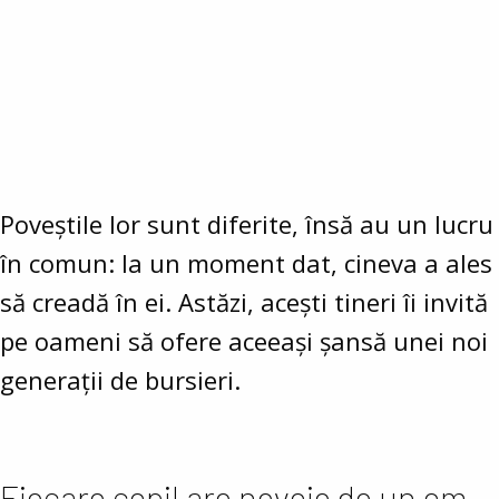
Poveștile lor sunt diferite, însă au un lucru
în comun: la un moment dat, cineva a ales
să creadă în ei. Astăzi, acești tineri îi invită
pe oameni să ofere aceeași șansă unei noi
generații de bursieri.
Fiecare copil are nevoie de un om