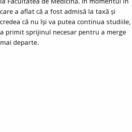
la Facultatea de Medicină. În momentul în
care a aflat că a fost admisă la taxă și
credea că nu își va putea continua studiile,
a primit sprijinul necesar pentru a merge
mai departe.