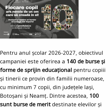
Pentru anul școlar 2026-2027, obiectivul
campaniei este oferirea a
140 de burse și
forme de sprijin educațional
pentru copiii
și tinerii ce provin din familii numeroase,
cu minimum 7 copii, din județele Iași,
Botoșani și Neamț. Dintre acestea,
100
sunt burse de merit
destinate elevilor și