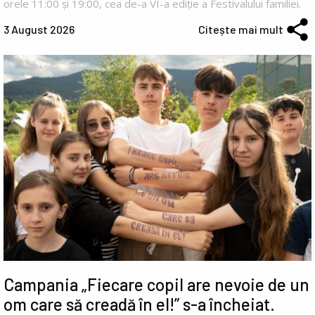
orele 11:00 și 19:00, cea de-a VI-a ediție a Festivalului familiei.
3 August 2026
Citește mai mult
Campania „Fiecare copil are nevoie de un
om care să creadă în el!” s-a încheiat.