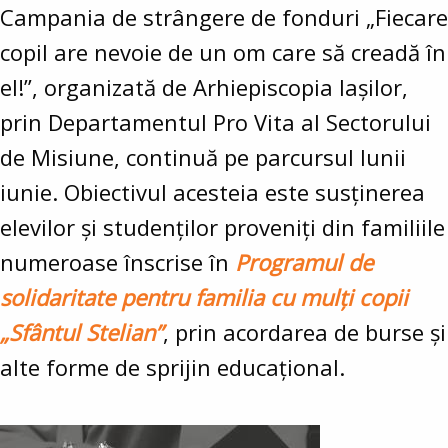
Campania de strângere de fonduri „Fiecare
copil are nevoie de un om care să creadă în
el!”, organizată de Arhiepiscopia Iașilor,
prin Departamentul Pro Vita al Sectorului
de Misiune, continuă pe parcursul lunii
iunie. Obiectivul acesteia este susținerea
elevilor și studenților proveniți din familiile
numeroase înscrise în
Programul de
solidaritate pentru familia cu mulți copii
„Sfântul Stelian”
, prin acordarea de burse și
alte forme de sprijin educațional.