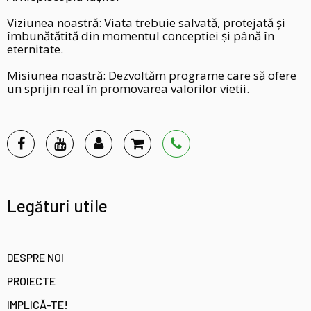
Viziunea noastră:
Viata trebuie salvată, protejată și
îmbunătătită din momentul conceptiei și până în
eternitate.
Misiunea noastră:
Dezvoltăm programe care să ofere
un sprijin real în promovarea valorilor vietii.
Legături utile
DESPRE NOI
PROIECTE
IMPLICĂ-TE!