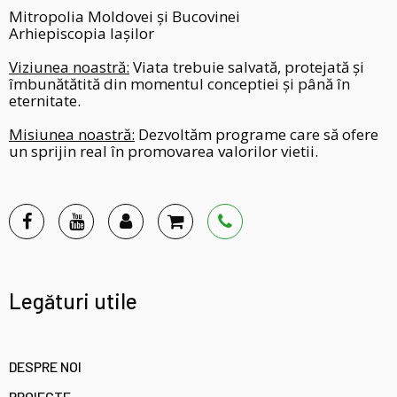
Mitropolia Moldovei și Bucovinei
Arhiepiscopia Iașilor
Viziunea noastră:
Viata trebuie salvată, protejată și
îmbunătătită din momentul conceptiei și până în
eternitate.
Misiunea noastră:
Dezvoltăm programe care să ofere
un sprijin real în promovarea valorilor vietii.
Legături utile
DESPRE NOI
PROIECTE