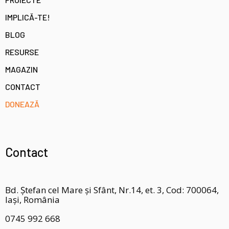
IMPLICĂ-TE!
BLOG
RESURSE
MAGAZIN
CONTACT
DONEAZĂ
Contact
Bd. Ștefan cel Mare și Sfânt, Nr.14, et. 3, Cod: 700064,
Iași, România
0745 992 668