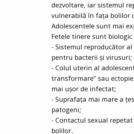
dezvoltare, iar sistemul r
vulnerabilă în fața bolilor
Adolescentele sunt mai exp
Fetele tinere sunt biologic
- Sistemul reproducător al
pentru bacterii și virusuri;
- Colul uterin al adolesce
transformare” sau ectopie c
mai ușor de infectat;
- Suprafața mai mare a țes
patogeni;
- Contactul sexual repetat
bolilor.