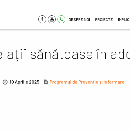
DESPRE NOI
PROIECTE
IMPLI
lații sănătoase în a
10 Aprilie 2025
Programul de Prevenție și Informare