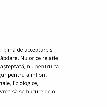
, plină de acceptare și
răbdare. Nu orice relație
 așteptată, nu pentru că
ur pentru a înflori.
ale, fiziologice,
e vrea să se bucure de o