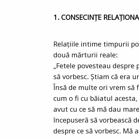
1. CONSECINȚE RELAȚIONA
Relațiile intime timpurii p
două mărturii reale:
„Fetele povesteau despre p
să vorbesc. Știam că era u
Însă de multe ori vrem să 
cum o fi cu băiatul acesta,
avut cu ce să mă dau mare.
începuseră să vorbească de
despre ce să vorbesc. Mă a