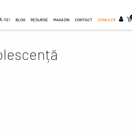
CĂ-TE!
BLOG
RESURSE
MAGAZIN
CONTACT
DONEAZĂ
i
dolescență