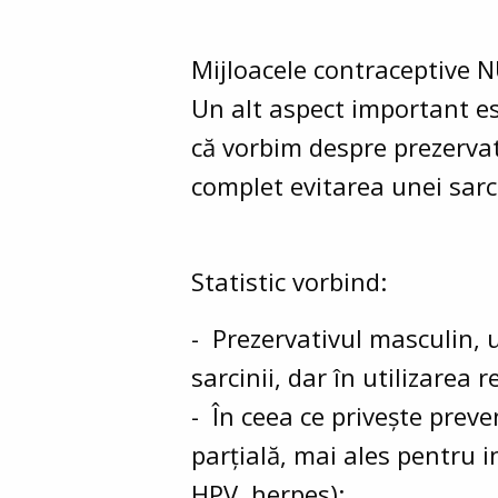
Mijloacele contraceptive 
Un alt aspect important es
că vorbim despre prezervat
complet evitarea unei sarc
Statistic vorbind:
- Prezervativul masculin, u
sarcinii, dar în utilizarea
- În ceea ce privește preve
parțială, mai ales pentru in
HPV, herpes);