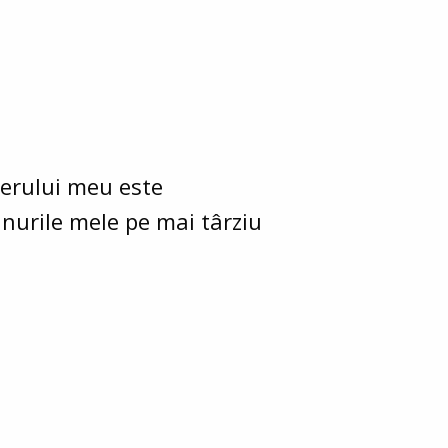
terului meu este
anurile mele pe mai târziu