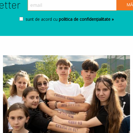
etter
sunt de acord cu
politica de confidențialitate »