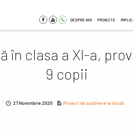
DESPRE NOI
PROIECTE
IMPLI
ă în clasa a XI-a, prov
9 copii
27 Noiembrie 2020
Proiect de susținere la studii