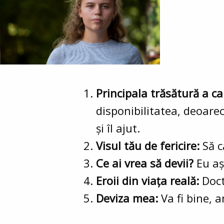
Principala trăsătură a ca
disponibilitatea, deoare
și îl ajut.
Visul tău de fericire:
Să c
Ce ai vrea să devii?
Eu aș
Eroii din viața reală:
Doct
Deviza mea:
Va fi bine, 