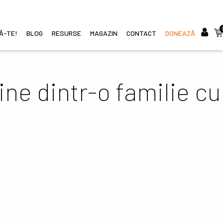
CĂ-TE!
BLOG
RESURSE
MAGAZIN
CONTACT
DONEAZĂ
i
ine dintr-o familie cu