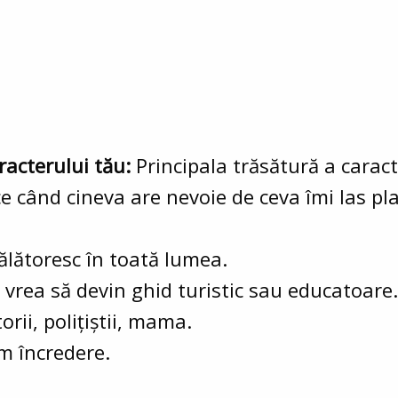
racterului tău:
Principala trăsătură a carac
ce când cineva are nevoie de ceva îmi las pl
ălătoresc în toată lumea.
 vrea să devin ghid turistic sau educatoare.
orii, polițiștii, mama.
am încredere.