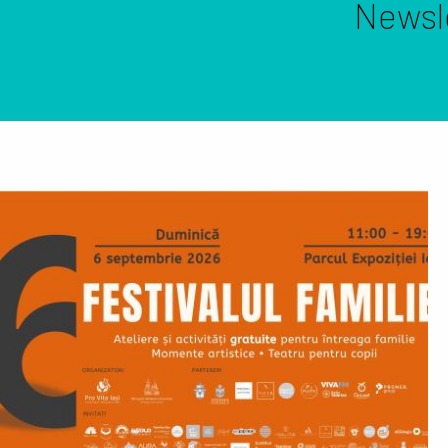
Newsl