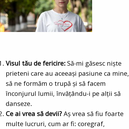
Visul tău de fericire:
Să-mi găsesc niște
prieteni care au aceeași pasiune ca mine,
să ne formăm o trupă și să facem
înconjurul lumii, învățându-i pe alții să
danseze.
Ce ai vrea să devii?
Aș vrea să fiu foarte
multe lucruri, cum ar fi: coregraf,