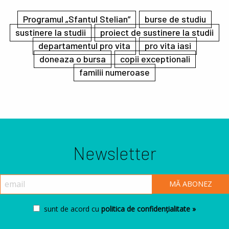
Programul „Sfantul Stelian”
burse de studiu
sustinere la studii
proiect de sustinere la studii
departamentul pro vita
pro vita iasi
doneaza o bursa
copii exceptionali
familii numeroase
Newsletter
sunt de acord cu
politica de confidențialitate »