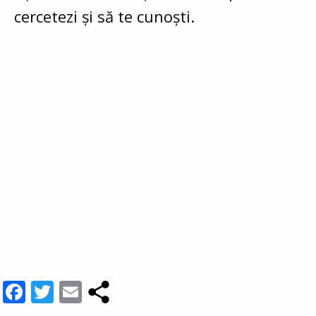
cercetezi și să te cunoști.
Facebook
Twitter
Email