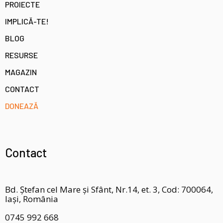
PROIECTE
IMPLICĂ-TE!
BLOG
RESURSE
MAGAZIN
CONTACT
DONEAZĂ
Contact
Bd. Ștefan cel Mare și Sfânt, Nr.14, et. 3, Cod: 700064,
Iași, România
0745 992 668