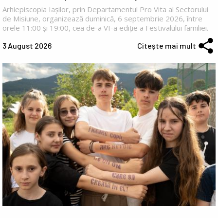
Arhiepiscopia Iașilor, prin Departamentul Pro Vita al Sectorului
de Misiune, organizează duminică, 6 septembrie 2026, între
orele 11:00 și 19:00, cea de-a VI-a ediție a Festivalului familiei.
3 August 2026
Citește mai mult