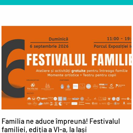
Familia ne aduce împreună! Festivalul
familiei, ediția a VI-a, la Iași