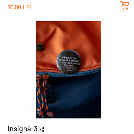
10,00 LEI
Insignă-3