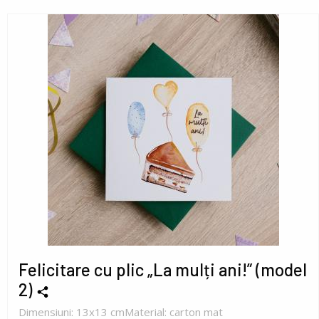
Felicitare cu plic „La mulți ani!” (model
2)
Dimensiuni: 13x13 cmMaterial: carton mat