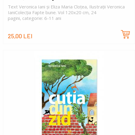
Text Veronica Iani și Eliza Maria Cloțea, Ilustrații Veronica
IaniColecția Fapte bune. Vol 120x20 cm, 24
pagini, categorie: 6-11 ani
25,00 LEI