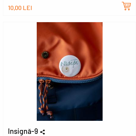
10,00 LEI
Insignă-9