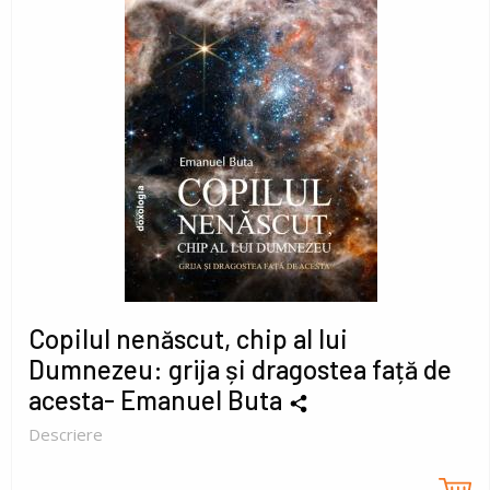
Copilul nenăscut, chip al lui
Dumnezeu: grija și dragostea față de
acesta- Emanuel Buta
Descriere