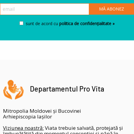
sunt de acord cu
politica de confidențialitate »
Departamentul Pro Vita
Mitropolia Moldovei și Bucovinei
Arhiepiscopia Iașilor
Viziunea noastră:
Viata trebuie salvată, protejată și
îmbunătătită din momentul conceptiei și până în