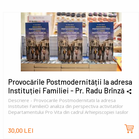
Provocările Postmodernității la adresa
Instituției Familiei - Pr. Radu Brînză
Descriere - Provocarile Postmodernitatii la adresa
Institutiei FamilieiO analiza din perspectiva activitatilor
Departamentului Pro Vita din cadrul Arhiepiscopiei Iasilor
30,00 LEI