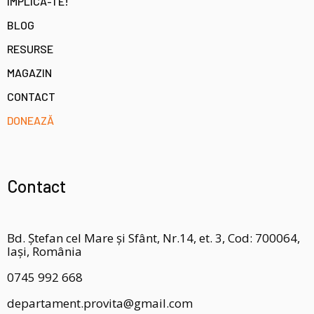
IMPLICĂ-TE!
BLOG
RESURSE
MAGAZIN
CONTACT
DONEAZĂ
Contact
Bd. Ștefan cel Mare și Sfânt, Nr.14, et. 3, Cod: 700064,
Iași, România
0745 992 668
departament.provita@gmail.com