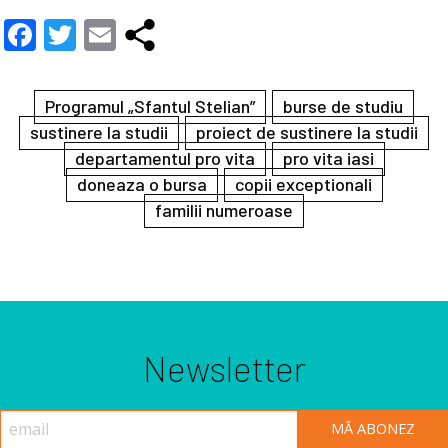
Facebook
Twitter
Email
Programul „Sfantul Stelian”
burse de studiu
sustinere la studii
proiect de sustinere la studii
departamentul pro vita
pro vita iasi
doneaza o bursa
copii exceptionali
familii numeroase
Newsletter