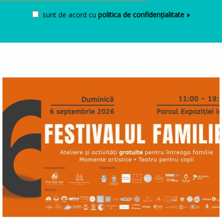
sunt de acord cu
politica de confidențialitate »