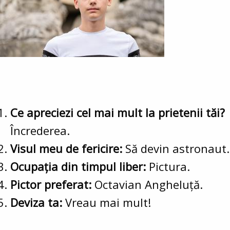
Ce apreciezi cel mai mult la prietenii tăi?
Încrederea.
Visul meu de fericire:
Să devin astronaut.
Ocupația din timpul liber:
Pictura.
Pictor preferat:
Octavian Angheluță.
Deviza ta:
Vreau mai mult!