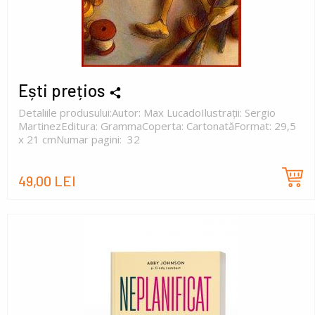
Ești prețios
Detaliile produsului:Autor: Max LucadoIlustrații: Sergio
MartinezEditura: GrammaCoperta: CartonatăFormat: 29,5
x 21 cmNumar pagini: 32
49,00 LEI