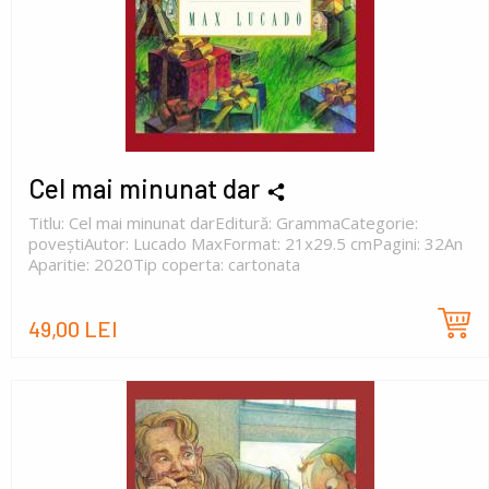
Cel mai minunat dar
Titlu: Cel mai minunat darEditură: GrammaCategorie:
poveștiAutor: Lucado MaxFormat: 21x29.5 cmPagini: 32An
Aparitie: 2020Tip coperta: cartonata
49,00 LEI