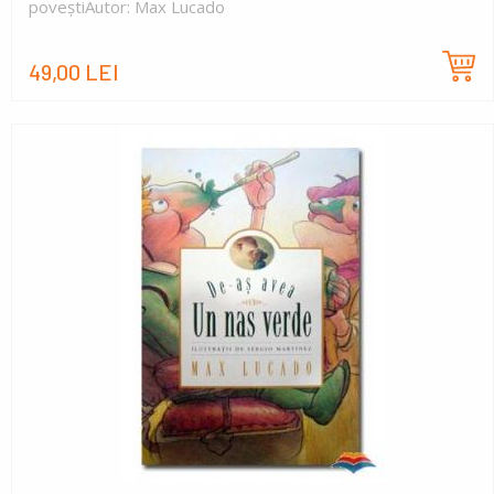
poveștiAutor: Max Lucado
49,00 LEI