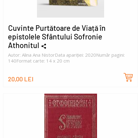
Cuvinte Purtătoare de Viață în
epistolele Sfântului Sofronie
Athonitul
Autor: Alina Ana NistorData apariției: 2020Număr pagini:
140Format carte: 14 x 20 cm
20,00 LEI