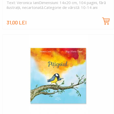
Text: Veronica IaniDimensiuni: 14x20 cm, 104 pagini, fără
ilustrații, necartonată.Categorie de vârstă: 10-14 ani
31,00 LEI