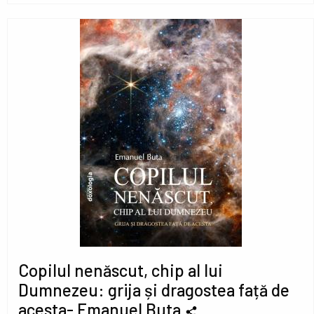
Copilul nenăscut, chip al lui
Dumnezeu: grija și dragostea față de
acesta- Emanuel Buta