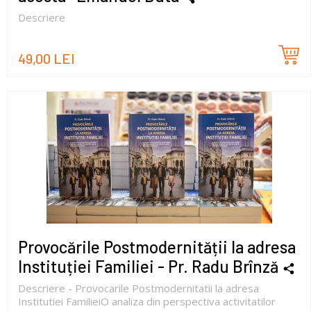
Descriere
49,00 LEI
Provocările Postmodernității la adresa
Instituției Familiei - Pr. Radu Brînză
Descriere - Provocarile Postmodernitatii la adresa
Institutiei FamilieiO analiza din perspectiva activitatilor