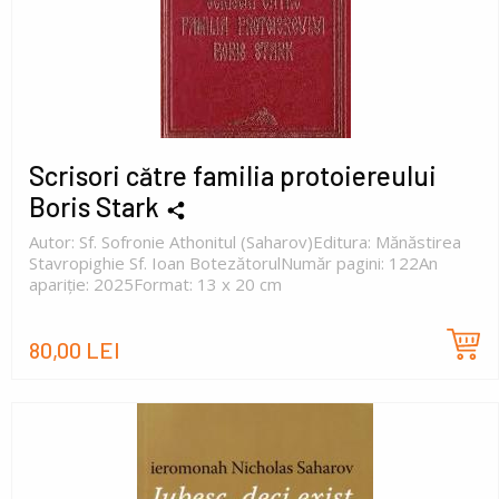
Scrisori către familia protoiereului
Boris Stark
Autor: Sf. Sofronie Athonitul (Saharov)Editura: Mănăstirea
Stavropighie Sf. Ioan BotezătorulNumăr pagini: 122An
apariție: 2025Format: 13 x 20 cm
80,00 LEI