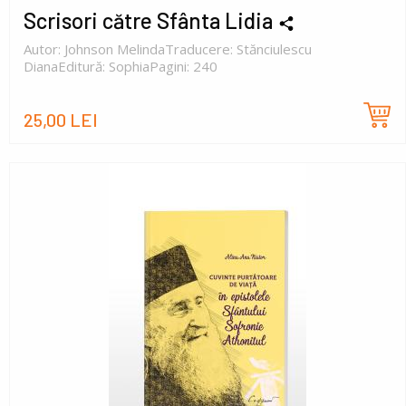
Scrisori către Sfânta Lidia
Autor: Johnson MelindaTraducere: Stănciulescu
DianaEditură: SophiaPagini: 240
25,00 LEI