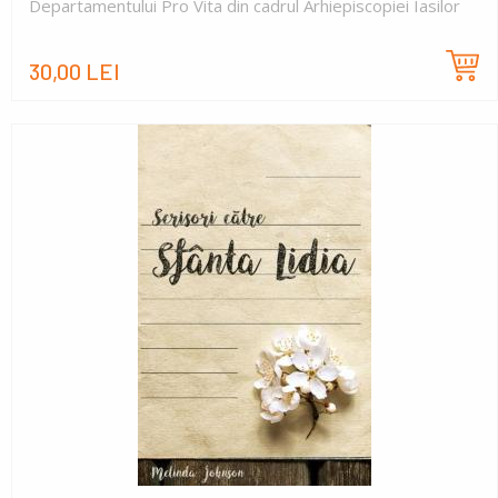
Departamentului Pro Vita din cadrul Arhiepiscopiei Iasilor
30,00 LEI