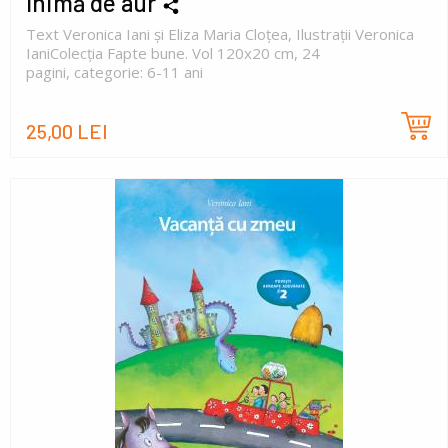
Inimă de aur
Text Veronica Iani și Eliza Maria Cloțea, Ilustrații Veronica
IaniColecția Fapte bune. Vol 120x20 cm, 24
pagini, categorie: 6-11 ani
25,00 LEI