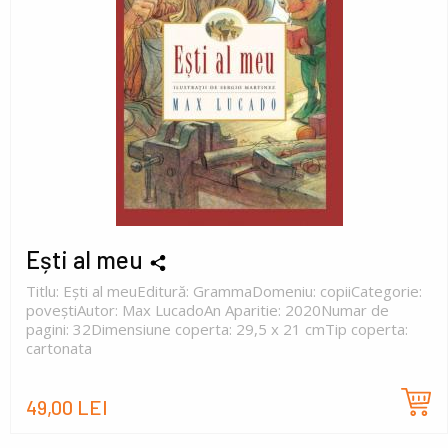
Ești al meu
Titlu: Ești al meuEditură: GrammaDomeniu: copiiCategorie:
poveștiAutor: Max LucadoAn Aparitie: 2020Numar de
pagini: 32Dimensiune coperta: 29,5 x 21 cmTip coperta:
cartonata
49,00 LEI