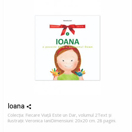
Ioana
Colecția: Fiecare Viață Este un Dar, volumul 2Text și
ilustrații: Veronica IaniDimensiuni: 20x20 cm. 28 pagini.