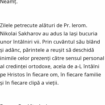
Neamț.
Zilele petrecute alături de Pr. Ierom.
Nikolai Sakharov au adus la Iași bucuria
unor întâlniri vii. Prin cuvântul său blând
și adânc, părintele a reușit să deschidă
inimile celor prezenți către sensul personal
al credinței ortodoxe, acela de a-L întâlni
pe Hristos în fiecare om, în fiecare familie
și în fiecare clipă a vieții.