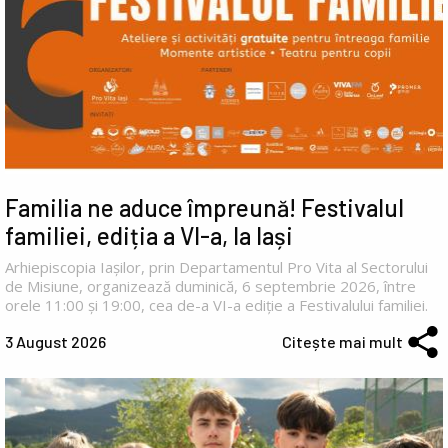
Familia ne aduce împreună! Festivalul
familiei, ediția a VI-a, la Iași
Arhiepiscopia Iașilor, prin Departamentul Pro Vita al Sectorului
de Misiune, organizează duminică, 6 septembrie 2026, între
orele 11:00 și 19:00, cea de-a VI-a ediție a Festivalului familiei.
3 August 2026
Citește mai mult