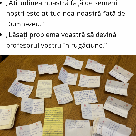
„Atitudinea noastră față de semenii
noștri este atitudinea noastră față de
Dumnezeu.”
„Lăsați problema voastră să devină
profesorul vostru în rugăciune.”