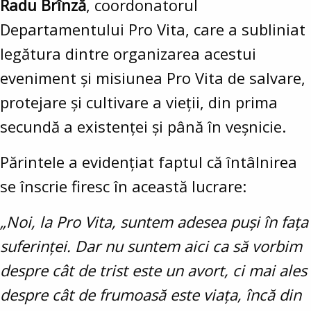
Radu Brînză
, coordonatorul
Departamentului Pro Vita, care a subliniat
legătura dintre organizarea acestui
eveniment și misiunea Pro Vita de salvare,
protejare și cultivare a vieții, din prima
secundă a existenței și până în veșnicie.
Părintele a evidențiat faptul că întâlnirea
se înscrie firesc în această lucrare:
„Noi, la Pro Vita, suntem adesea puși în fața
suferinței. Dar nu suntem aici ca să vorbim
despre cât de trist este un avort, ci mai ales
despre cât de frumoasă este viața, încă din