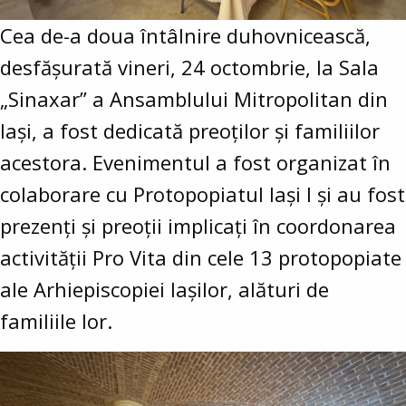
Cea de-a doua întâlnire duhovnicească,
desfășurată vineri, 24 octombrie, la Sala
„Sinaxar” a Ansamblului Mitropolitan din
Iași, a fost dedicată preoților și familiilor
acestora. Evenimentul a fost organizat în
colaborare cu Protopopiatul Iași I și au fost
prezenți și preoții implicați în coordonarea
activității Pro Vita din cele 13 protopopiate
ale Arhiepiscopiei Iașilor, alături de
familiile lor.