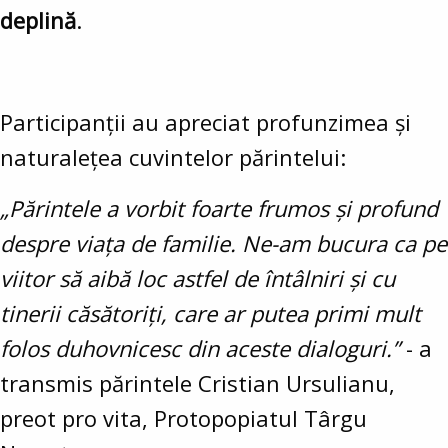
deplină
.
Participanții au apreciat profunzimea și
naturalețea cuvintelor părintelui:
„Părintele a vorbit foarte frumos și profund
despre viața de familie. Ne-am bucura ca pe
viitor să aibă loc astfel de întâlniri și cu
tinerii căsătoriți, care ar putea primi mult
folos duhovnicesc din aceste dialoguri.”
- a
transmis părintele Cristian Ursulianu,
preot pro vita, Protopopiatul Târgu