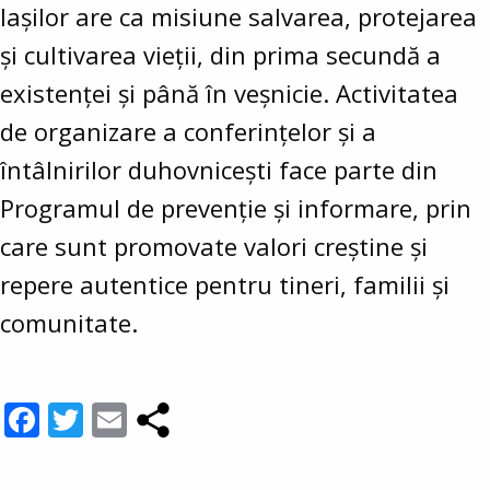
Iașilor are ca misiune salvarea, protejarea
și cultivarea vieții, din prima secundă a
existenței și până în veșnicie. Activitatea
de organizare a conferințelor și a
întâlnirilor duhovnicești face parte din
Programul de prevenție și informare, prin
care sunt promovate valori creștine și
repere autentice pentru tineri, familii și
comunitate.
Facebook
Twitter
Email