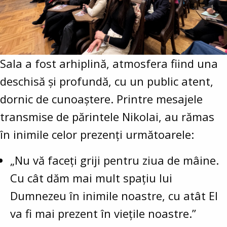
Sala a fost arhiplină, atmosfera fiind una
deschisă și profundă, cu un public atent,
dornic de cunoaștere. Printre mesajele
transmise de părintele Nikolai, au rămas
în inimile celor prezenți următoarele:
„Nu vă faceți griji pentru ziua de mâine.
Cu cât dăm mai mult spațiu lui
Dumnezeu în inimile noastre, cu atât El
va fi mai prezent în viețile noastre.”