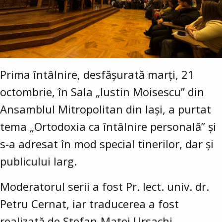
Prima întâlnire, desfășurată marți, 21
octombrie, în Sala „Iustin Moisescu” din
Ansamblul Mitropolitan din Iași, a purtat
tema „Ortodoxia ca întâlnire personală” și
s-a adresat în mod special tinerilor, dar și
publicului larg.
Moderatorul serii a fost Pr. lect. univ. dr.
Petru Cernat, iar traducerea a fost
realizată de Ștefan-Matei Ursachi,