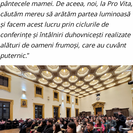
pântecele mamei. De aceea, noi, la Pro Vita,
căutăm mereu să arătăm partea luminoasă
și facem acest lucru prin ciclurile de
conferințe și întâlniri duhovnicești realizate
alături de oameni frumoși, care au cuvânt
puternic.
”