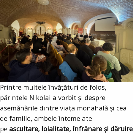
Printre multele învățături de folos,
părintele Nikolai a vorbit și despre
asemănările dintre viața monahală și cea
de familie, ambele întemeiate
pe
ascultare, loialitate, înfrânare și dăruire