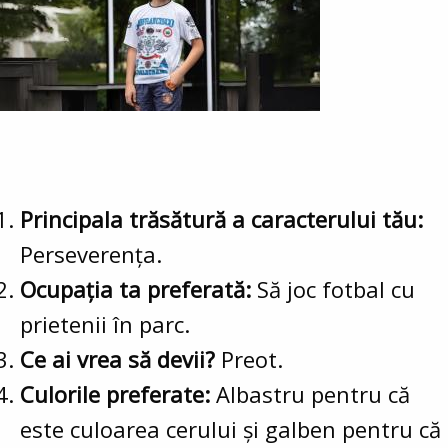
Principala trăsătură a caracterului tău:
Perseverența.
Ocupația ta preferată:
Să joc fotbal cu
prietenii în parc.
Ce ai vrea să devii?
Preot.
Culorile preferate:
Albastru pentru că
este culoarea cerului și galben pentru că