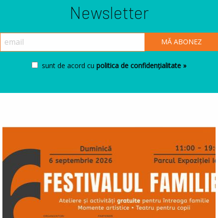
Newsletter
sunt de acord cu
politica de confidențialitate »