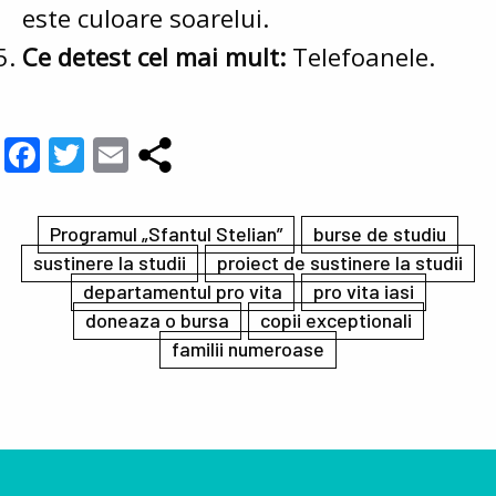
este culoare soarelui.
Ce detest cel mai mult:
Telefoanele.
Facebook
Twitter
Email
Programul „Sfantul Stelian”
burse de studiu
sustinere la studii
proiect de sustinere la studii
departamentul pro vita
pro vita iasi
doneaza o bursa
copii exceptionali
familii numeroase