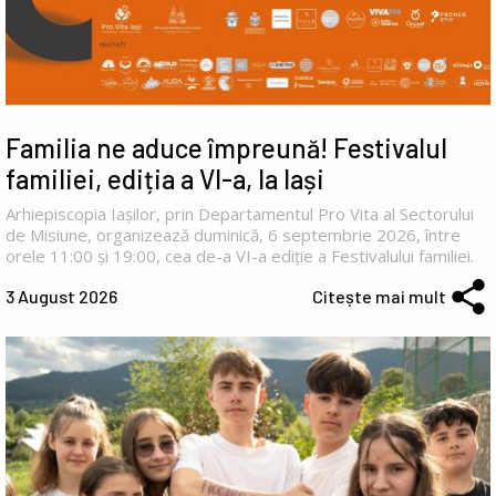
Familia ne aduce împreună! Festivalul
familiei, ediția a VI-a, la Iași
Arhiepiscopia Iașilor, prin Departamentul Pro Vita al Sectorului
de Misiune, organizează duminică, 6 septembrie 2026, între
orele 11:00 și 19:00, cea de-a VI-a ediție a Festivalului familiei.
3 August 2026
Citește mai mult