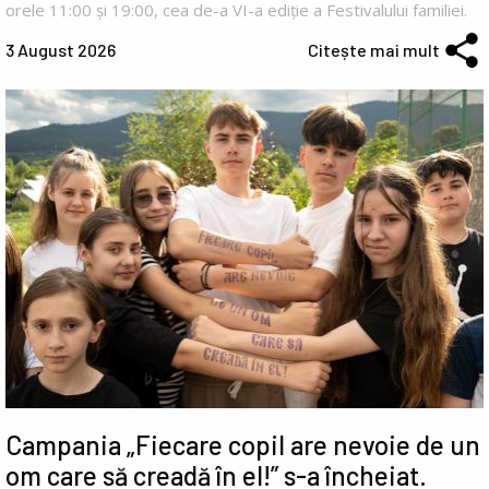
orele 11:00 și 19:00, cea de-a VI-a ediție a Festivalului familiei.
3 August 2026
Citește mai mult
Campania „Fiecare copil are nevoie de un
om care să creadă în el!” s-a încheiat.