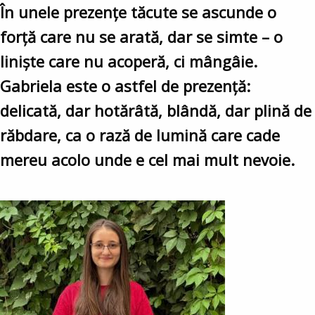
În unele prezențe tăcute se ascunde o
forță care nu se arată, dar se simte – o
liniște care nu acoperă, ci mângâie.
Gabriela este o astfel de prezență:
delicată, dar hotărâtă, blândă, dar plină de
răbdare, ca o rază de lumină care cade
mereu acolo unde e cel mai mult nevoie.