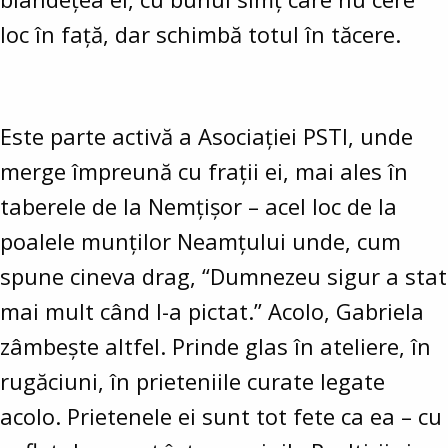
loc în față, dar schimbă totul în tăcere.
Este parte activă a Asociației PSTI, unde
merge împreună cu frații ei, mai ales în
taberele de la Nemțișor – acel loc de la
poalele munților Neamțului unde, cum
spune cineva drag, “Dumnezeu sigur a stat
mai mult când l-a pictat.” Acolo, Gabriela
zâmbește altfel. Prinde glas în ateliere, în
rugăciuni, în prieteniile curate legate
acolo. Prietenele ei sunt tot fete ca ea – cu