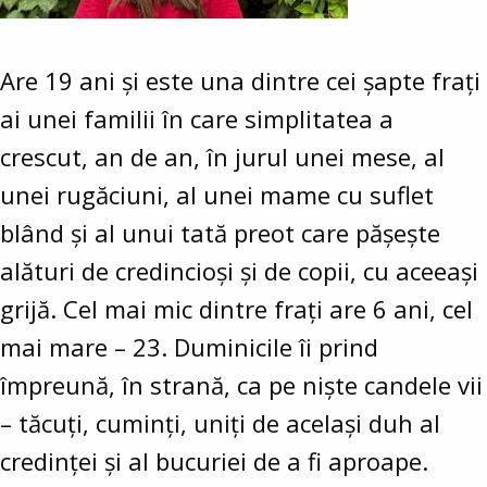
Are 19 ani și este una dintre cei șapte frați
ai unei familii în care simplitatea a
crescut, an de an, în jurul unei mese, al
unei rugăciuni, al unei mame cu suflet
blând și al unui tată preot care pășește
alături de credincioși și de copii, cu aceeași
grijă. Cel mai mic dintre frați are 6 ani, cel
mai mare – 23. Duminicile îi prind
împreună, în strană, ca pe niște candele vii
– tăcuți, cuminți, uniți de același duh al
credinței și al bucuriei de a fi aproape.