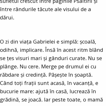
sufletul crescut între paginile Psaltirii și
între rândurile tăcute ale visului de a
dărui.
O zi din viața Gabrielei e simplă: școală,
odihnă, implicare. Însă în acest ritm blând
se țes visuri mari și gânduri curate. Nu se
plânge. Nu cere. Merge pe drumul ei cu
răbdare și credință. Pășește în șoaptă.
Când toți frații sunt acasă, în vacanță, e
bucurie mare: ajută în casă, lucrează în
grădină, se joacă. Iar peste toate, o mamă