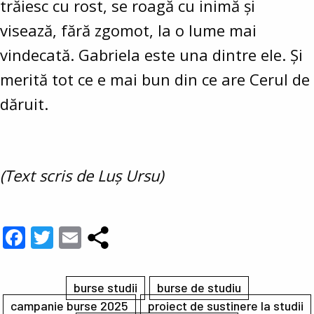
trăiesc cu rost, se roagă cu inimă și
visează, fără zgomot, la o lume mai
vindecată. Gabriela este una dintre ele. Și
merită tot ce e mai bun din ce are Cerul de
dăruit.
(Text scris de Luș Ursu)
Facebook
Twitter
Email
burse studii
burse de studiu
campanie burse 2025
proiect de sustinere la studii