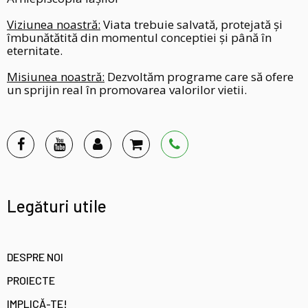
Viziunea noastră:
Viata trebuie salvată, protejată și
îmbunătătită din momentul conceptiei și până în
eternitate.
Misiunea noastră:
Dezvoltăm programe care să ofere
un sprijin real în promovarea valorilor vietii.
Legături utile
DESPRE NOI
PROIECTE
IMPLICĂ-TE!