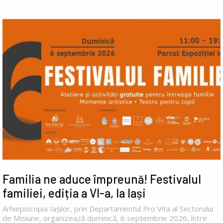
Familia ne aduce împreună! Festivalul
familiei, ediția a VI-a, la Iași
Arhiepiscopia Iașilor, prin Departamentul Pro Vita al Sectorului
de Misiune, organizează duminică, 6 septembrie 2026, între