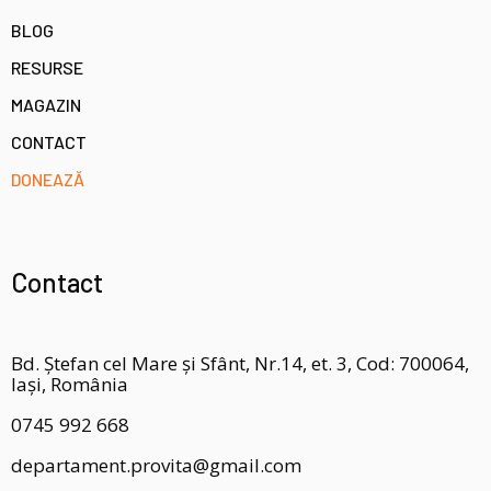
BLOG
RESURSE
MAGAZIN
CONTACT
DONEAZĂ
Contact
Bd. Ștefan cel Mare și Sfânt, Nr.14, et. 3, Cod: 700064,
Iași, România
0745 992 668
departament.provita@gmail.com