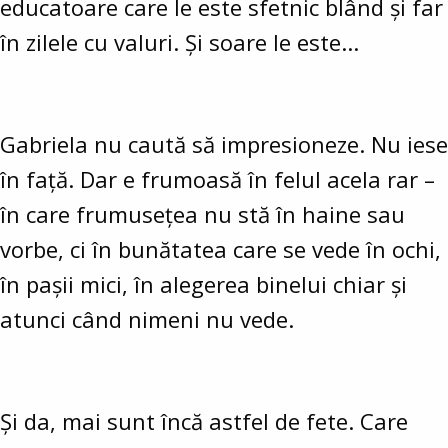
educatoare care le este sfetnic blând și far
în zilele cu valuri. Și soare le este...
Gabriela nu caută să impresioneze. Nu iese
în față. Dar e frumoasă în felul acela rar –
în care frumusețea nu stă în haine sau
vorbe, ci în bunătatea care se vede în ochi,
în pașii mici, în alegerea binelui chiar și
atunci când nimeni nu vede.
Și da, mai sunt încă astfel de fete. Care