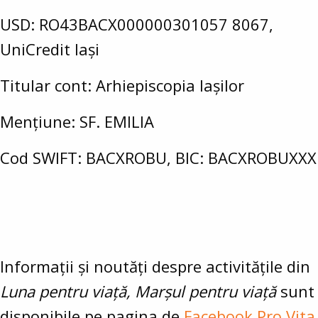
USD: RO43BACX000000301057 8067,
UniCredit Iași
Titular cont: Arhiepiscopia Iașilor
Mențiune: SF. EMILIA
Cod SWIFT: BACXROBU, BIC: BACXROBUXXX
Informații și noutăți despre activitățile din
Luna pentru viață,
Marșul pentru viață
sunt
disponibile pe pagina de
Facebook Pro Vita