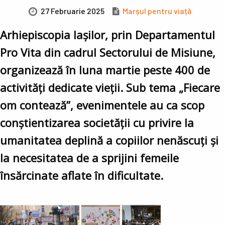
27 Februarie 2025
Marșul pentru viață
Arhiepiscopia Iașilor, prin Departamentul
Pro Vita din cadrul Sectorului de Misiune,
organizează în luna martie peste 400 de
activități dedicate vieții. Sub tema „Fiecare
om contează”, evenimentele au ca scop
conștientizarea societății cu privire la
umanitatea deplină a copiilor nenăscuți și
la necesitatea de a sprijini femeile
însărcinate aflate în dificultate.