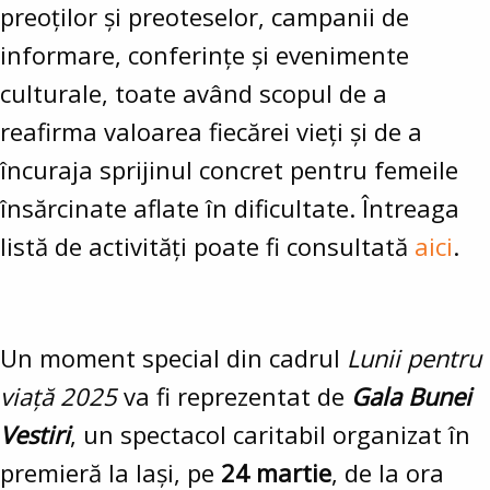
preoților și preoteselor, campanii de
informare, conferințe și evenimente
culturale, toate având scopul de a
reafirma valoarea fiecărei vieți și de a
încuraja sprijinul concret pentru femeile
însărcinate aflate în dificultate. Întreaga
listă de activități poate fi consultată
aici
.
Un moment special din cadrul
Lunii pentru
viață 2025
va fi reprezentat de
Gala Bunei
Vestiri
, un spectacol caritabil organizat în
premieră la Iași, pe
24 martie
, de la ora