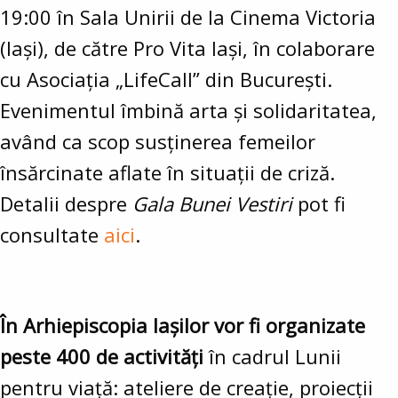
19:00 în Sala Unirii de la Cinema Victoria
(Iași), de către Pro Vita Iași, în colaborare
cu Asociația „LifeCall” din București.
Evenimentul îmbină arta și solidaritatea,
având ca scop susținerea femeilor
însărcinate aflate în situații de criză.
Detalii despre
Gala Bunei Vestiri
pot fi
consultate
aici
.
În Arhiepiscopia Iașilor vor fi organizate
peste 400 de activități
în cadrul Lunii
pentru viață: ateliere de creație, proiecții