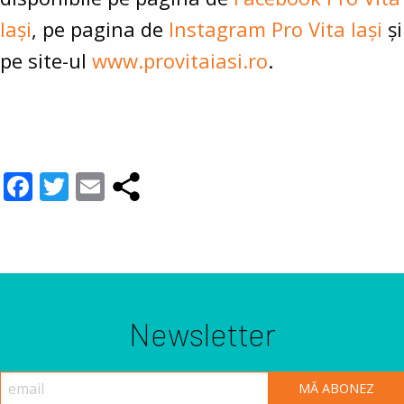
Iași
, pe pagina de
Instagram Pro Vita Iași
și
pe site-ul
www.provitaiasi.ro
.
Facebook
Twitter
Email
Newsletter