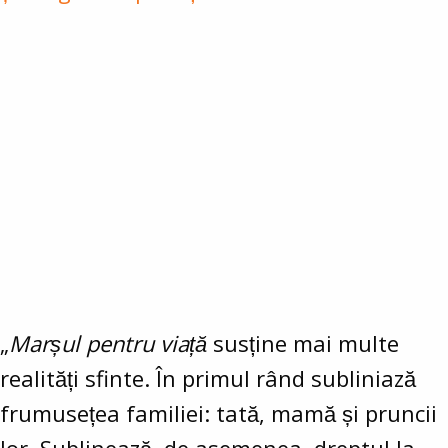
„
Marșul pentru viață
susține mai multe
realități sfinte. În primul rând subliniază
frumusețea familiei: tată, mamă și pruncii