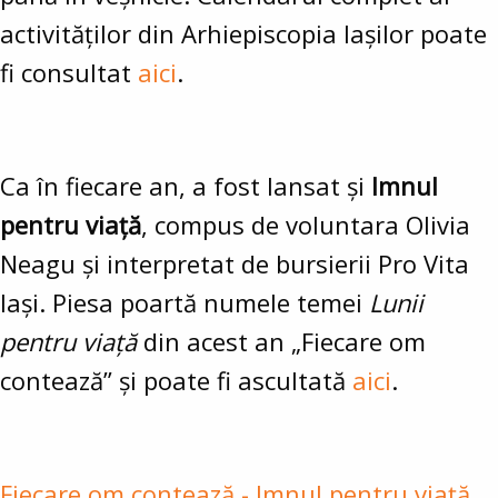
activităților din Arhiepiscopia Iașilor poate
fi consultat
aici
.
Ca în fiecare an, a fost lansat și
Imnul
pentru viață
, compus de voluntara Olivia
Neagu și interpretat de bursierii Pro Vita
Iași. Piesa poartă numele temei
Lunii
pentru viață
din acest an „Fiecare om
contează” și poate fi ascultată
aici
.
Fiecare om contează - Imnul pentru viață