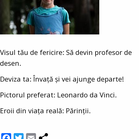
Visul tău de fericire: Să devin profesor de
desen.
Deviza ta: Învață și vei ajunge departe!
Pictorul preferat: Leonardo da Vinci.
Eroii din viața reală: Părinții.
Facebook
Twitter
Email