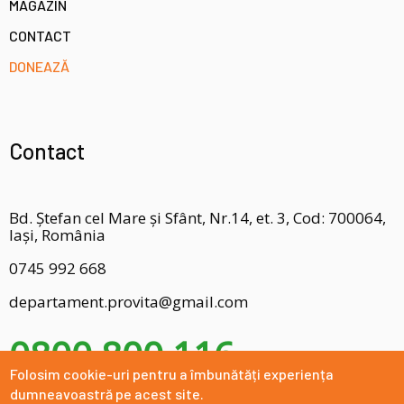
MAGAZIN
CONTACT
DONEAZĂ
Contact
Bd. Ștefan cel Mare și Sfânt, Nr.14, et. 3, Cod: 700064,
Iași, România
0745 992 668
departament.provita@gmail.com
0800 800 116
Folosim cookie-uri pentru a îmbunătăți experiența
dumneavoastră pe acest site.