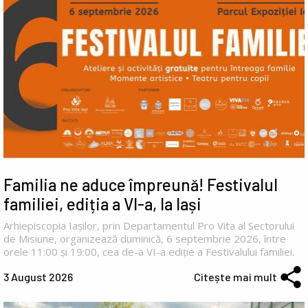
Familia ne aduce împreună! Festivalul
familiei, ediția a VI-a, la Iași
Arhiepiscopia Iașilor, prin Departamentul Pro Vita al Sectorului
de Misiune, organizează duminică, 6 septembrie 2026, între
orele 11:00 și 19:00, cea de-a VI-a ediție a Festivalului familiei.
3 August 2026
Citește mai mult