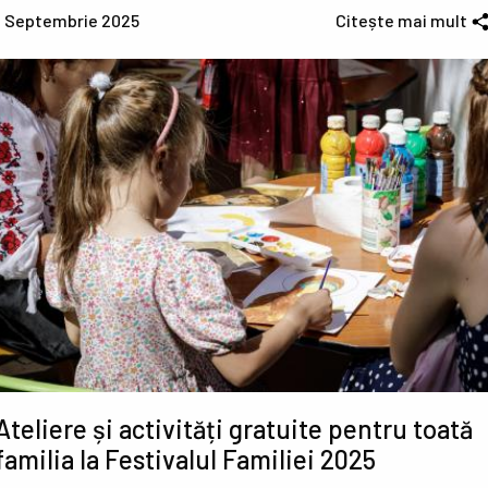
1 Septembrie 2025
Citește mai mult
Ateliere și activități gratuite pentru toată
familia la Festivalul Familiei 2025