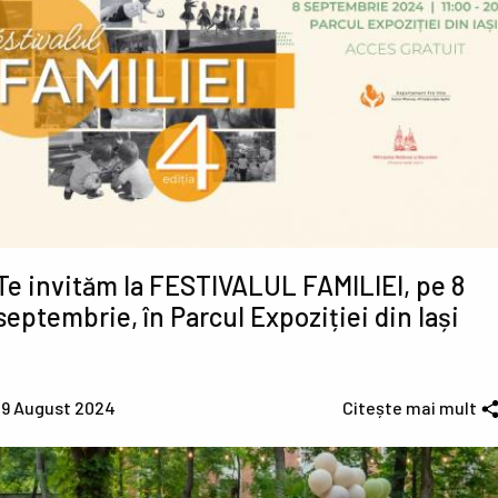
Te invităm la FESTIVALUL FAMILIEI, pe 8
septembrie, în Parcul Expoziției din Iași
19 August 2024
Citește mai mult