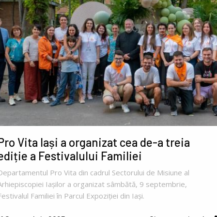
Pro Vita Iași a organizat cea de-a treia
ediție a Festivalului Familiei
Departamentul Pro Vita din cadrul Sectorului de Misiune al
Arhiepiscopiei Iașilor a organizat sâmbătă, 9 septembrie,
Festivalul Familiei în Parcul Expoziției din Iași.