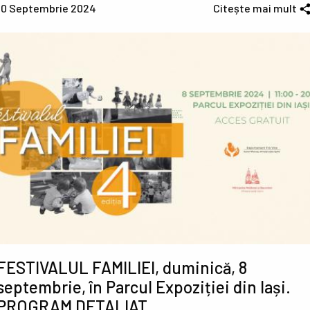
10 Septembrie 2024
Citește mai mult
FESTIVALUL FAMILIEI, duminică, 8
septembrie, în Parcul Expoziției din Iași.
PROGRAM DETALIAT