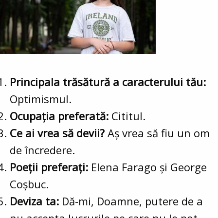
Principala trăsătură a caracterului tău:
Optimismul.
Ocupația preferată:
Cititul.
Ce ai vrea să devii?
Aș vrea să fiu un om
de încredere.
Poeții preferați:
Elena Farago și George
Coșbuc.
Deviza ta:
Dă-mi, Doamne, putere de a