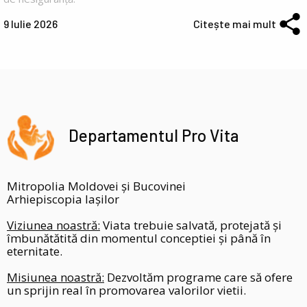
9 Iulie 2026
Citește mai mult
Departamentul Pro Vita
Mitropolia Moldovei și Bucovinei
Arhiepiscopia Iașilor
Viziunea noastră:
Viata trebuie salvată, protejată și
îmbunătătită din momentul conceptiei și până în
eternitate.
Misiunea noastră:
Dezvoltăm programe care să ofere
un sprijin real în promovarea valorilor vietii.