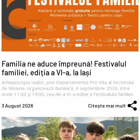
Familia ne aduce împreună! Festivalul
familiei, ediția a VI-a, la Iași
Arhiepiscopia Iașilor, prin Departamentul Pro Vita al Sectorului
de Misiune, organizează duminică, 6 septembrie 2026, între
orele 11:00 și 19:00, cea de-a VI-a ediție a Festivalului familiei.
3 August 2026
Citește mai mult