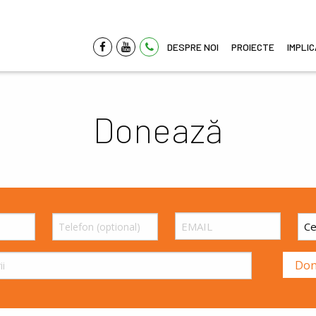
DESPRE NOI
PROIECTE
IMPLI
Donează