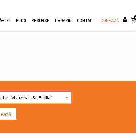
CĂ-TE!
BLOG
RESURSE
MAGAZIN
CONTACT
DONEAZĂ
i