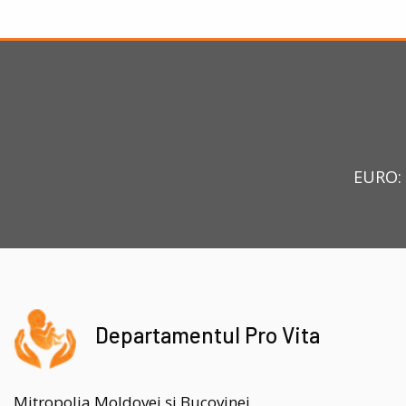
EURO: 
Departamentul Pro Vita
Mitropolia Moldovei și Bucovinei