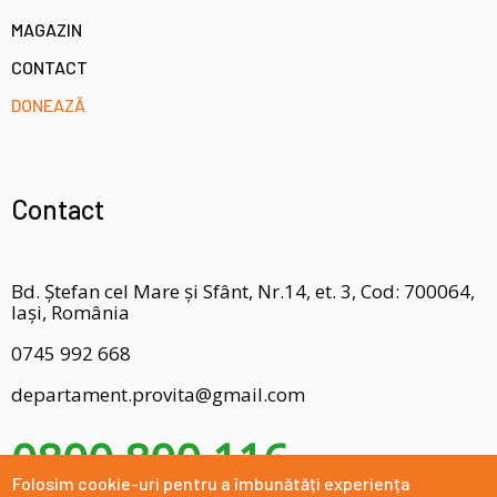
MAGAZIN
CONTACT
DONEAZĂ
Contact
Bd. Ștefan cel Mare și Sfânt, Nr.14, et. 3, Cod: 700064,
Iași, România
0745 992 668
departament.provita@gmail.com
0800 800 116
Folosim cookie-uri pentru a îmbunătăți experiența