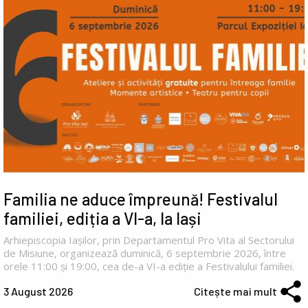
Familia ne aduce împreună! Festivalul
familiei, ediția a VI-a, la Iași
Arhiepiscopia Iașilor, prin Departamentul Pro Vita al Sectorului
de Misiune, organizează duminică, 6 septembrie 2026, între
orele 11:00 și 19:00, cea de-a VI-a ediție a Festivalului familiei.
3 August 2026
Citește mai mult