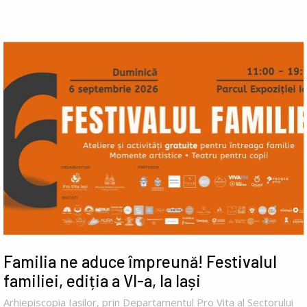
Familia ne aduce împreună! Festivalul
familiei, ediția a VI-a, la Iași
Arhiepiscopia Iașilor, prin Departamentul Pro Vita al Sectorului