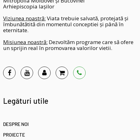
Mitropolia Moldovei și Bucovinei
Arhiepiscopia Iașilor
Viziunea noastră:
Viata trebuie salvată, protejată și
îmbunătătită din momentul conceptiei și până în
eternitate.
Misiunea noastră:
Dezvoltăm programe care să ofere
un sprijin real în promovarea valorilor vietii.
Legături utile
DESPRE NOI
PROIECTE