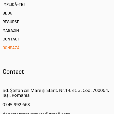
IMPLICĂ-TE!
BLOG
RESURSE
MAGAZIN
CONTACT
DONEAZĂ
Contact
Bd. Ștefan cel Mare și Sfânt, Nr.14, et. 3, Cod: 700064,
Iași, România
0745 992 668
departament.provita@gmail.com