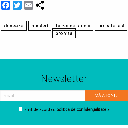
Facebook
Twitter
Email
doneaza
bursieri
burse de studiu
pro vita iasi
pro vita
Newsletter
sunt de acord cu
politica de confidențialitate »