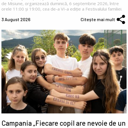
de Misiune, organizează duminică, 6 septembrie 2026, între
orele 11:00 și 19:00, cea de-a VI-a ediție a Festivalului familiei.
3 August 2026
Citește mai mult
Campania „Fiecare copil are nevoie de un