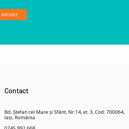
Contact
Bd. Ștefan cel Mare și Sfânt, Nr.14, et. 3, Cod: 700064,
Iași, România
0745 992 668