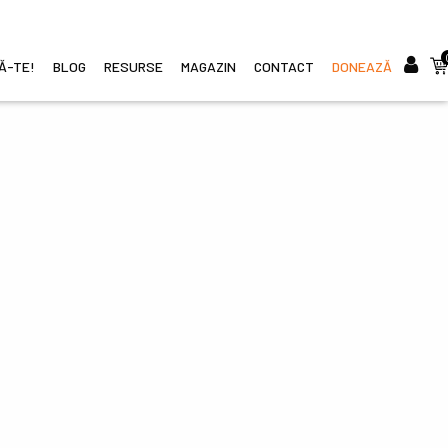
CĂ-TE!
BLOG
RESURSE
MAGAZIN
CONTACT
DONEAZĂ
i