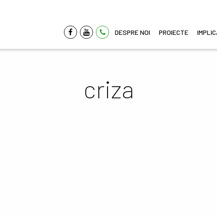
DESPRE NOI
PROIECTE
IMPLI
criza