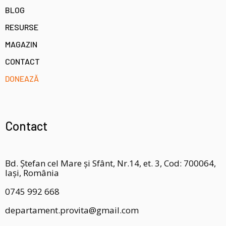
BLOG
RESURSE
MAGAZIN
CONTACT
DONEAZĂ
Contact
Bd. Ștefan cel Mare și Sfânt, Nr.14, et. 3, Cod: 700064,
Iași, România
0745 992 668
departament.provita@gmail.com