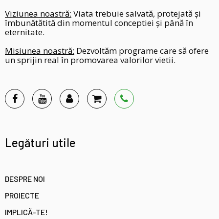
Viziunea noastră:
Viata trebuie salvată, protejată și
îmbunătătită din momentul conceptiei și până în
eternitate.
Misiunea noastră:
Dezvoltăm programe care să ofere
un sprijin real în promovarea valorilor vietii.
Legături utile
DESPRE NOI
PROIECTE
IMPLICĂ-TE!