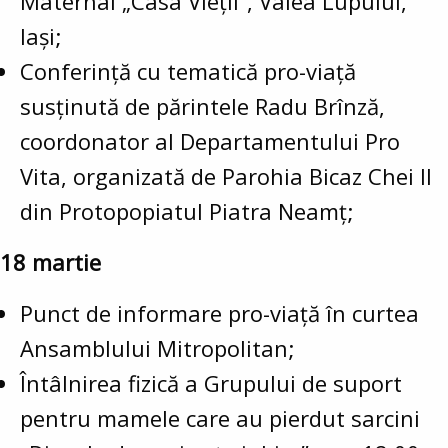
Maternal „Casa Vieții”, Valea Lupului,
Iași;
Conferință cu tematică pro-viață
susținută de părintele Radu Brînză,
coordonator al Departamentului Pro
Vita, organizată de Parohia Bicaz Chei II
din Protopopiatul Piatra Neamț;
18 martie
Punct de informare pro-viață în curtea
Ansamblului Mitropolitan;
Întâlnirea fizică a Grupului de suport
pentru mamele care au pierdut sarcini