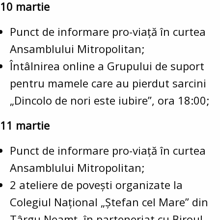
10 martie
Punct de informare pro-viață în curtea
Ansamblului Mitropolitan;
Întâlnirea online a Grupului de suport
pentru mamele care au pierdut sarcini
„Dincolo de nori este iubire”, ora 18:00;
11 martie
Punct de informare pro-viață în curtea
Ansamblului Mitropolitan;
2 ateliere de povești organizate la
Colegiul Național „Ștefan cel Mare” din
Târgu Neamț, în parteneriat cu Biroul