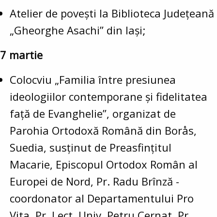
Atelier de povești la Biblioteca Județeană
„Gheorghe Asachi” din Iași;
7 martie
Colocviu „Familia între presiunea
ideologiilor contemporane și fidelitatea
față de Evanghelie”, organizat de
Parohia Ortodoxă Română din Borås,
Suedia, susținut de Preasfințitul
Macarie, Episcopul Ortodox Român al
Europei de Nord, Pr. Radu Brînză -
coordonator al Departamentului Pro
Vita, Pr. Lect. Univ. Petru Cernat, Pr.