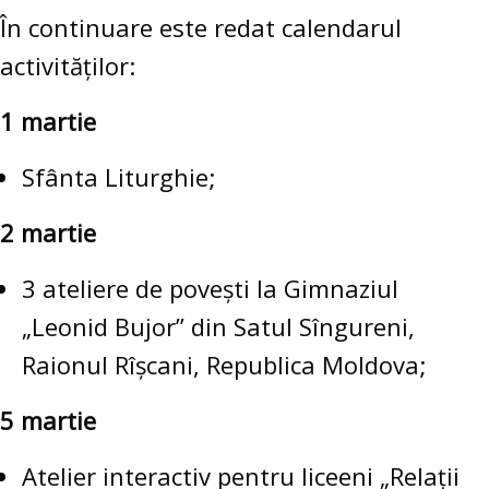
În continuare este redat calendarul
activităților:
1 martie
Sfânta Liturghie;
2 martie
3 ateliere de povești la Gimnaziul
„Leonid Bujor” din Satul Sîngureni,
Raionul Rîșcani, Republica Moldova;
5 martie
Atelier interactiv pentru liceeni „Relații